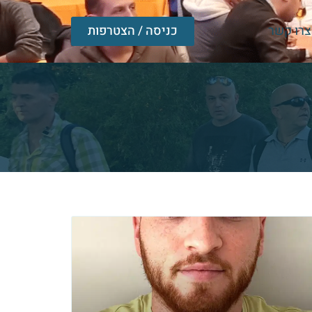
צרו קשר
כניסה / הצטרפות