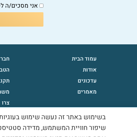
אני מסכים/ה ל-
עמוד הבית
חברי
אודות
הטבו
עדכונים
תקנו
מאמרים
משר
צרו 
מדינ
שיפור חוויית המשתמש, מדידה סטטיסט