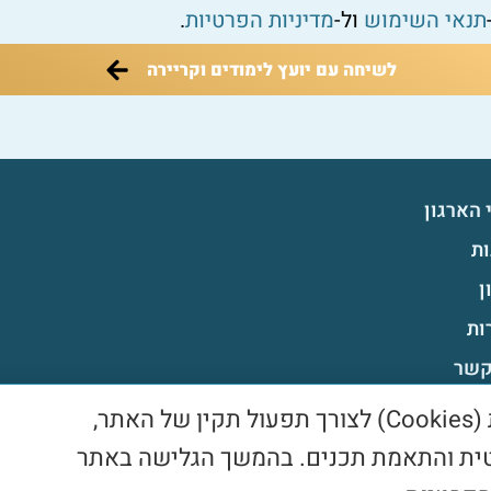
תנאי השימוש
ול-
מדיניות הפרטיות
.
לשיחה עם יועץ לימודים וקריירה
 הארגון
ת
ן
ות
קשר
יות פרטיות
בשימוש באתר זה נעשה שימוש בעוגיות (Cookies) לצורך תפעול תקין של האתר,
ית והתאמת תכנים. בהמשך הגלישה באתר