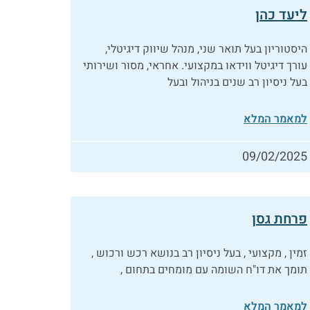
ליעד כהן
היסטוריון בעל תואר שני, מנהל שיווק דיגיטלי,
עורך דיגיטל ווידאו במקצועי. אחראי, מסור ושירותי
בעל ניסיון רב שנים בניהול ובעל
למאמר המלא
09/02/2025
פרחת גסן
זמין , מקצועי , בעל ניסיון רב בנושא רכש ורכוש ,
תומך את דו"ח השומה עם מומחים בתחום ,
למאמר המלא