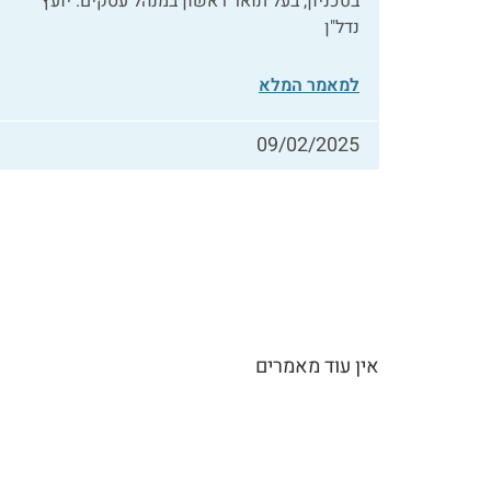
בטכניון, בעל תואר ראשון במנהל עסקים. יועץ
נדל"ן
למאמר המלא
09/02/2025
אין עוד מאמרים