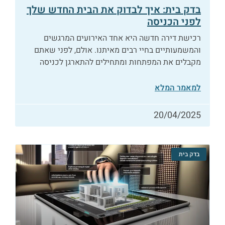
בדק בית: איך לבדוק את הבית החדש שלך
לפני הכניסה
רכישת דירה חדשה היא אחד האירועים המרגשים
והמשמעותיים בחיי רבים מאיתנו. אולם, לפני שאתם
מקבלים את המפתחות ומתחילים להתארגן לכניסה
למאמר המלא
20/04/2025
בדק בית