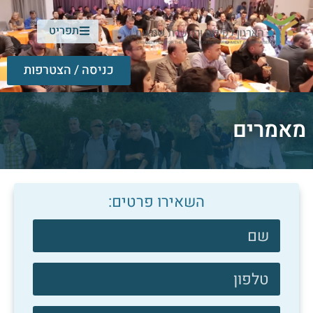
תפריט
כניסה / הצטרפות
מאמרים
השאירו פרטים:
צרו
קשר
פוטר