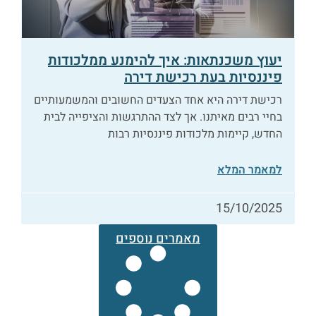
יעוץ משכנתאות: איך להימנע ממלכודות
פיננסיות בעת רכישת דירה
רכישת דירה היא אחד הצעדים החשובים והמשמעותיים
בחיי רבים מאיתנו. אך לצד ההתרגשות והציפייה לבית
החדש, קיימות מלכודות פיננסיות רבות
למאמר המלא
15/10/2025
מאמרים נוספים