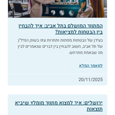
המתווך המושלם בתל אביב: איך להבחין
בין הבטחות למציאות?
בעידן של הבטחות מפתות ותחרות עזה בשוק הנדל"ן
של תל אביב, חשוב להבחין בין דברים שנאמרים לבין
מה שבאמת מתרחש.
למאמר המלא
20/11/2025
ירושלים: איך למצוא מתווך מומלץ שיביא
תוצאות