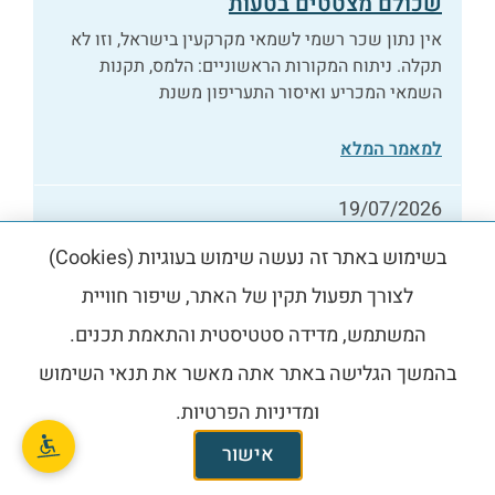
שכולם מצטטים בטעות
אין נתון שכר רשמי לשמאי מקרקעין בישראל, וזו לא
תקלה. ניתוח המקורות הראשוניים: הלמס, תקנות
השמאי המכריע ואיסור התעריפון משנת
למאמר המלא
19/07/2026
בשימוש באתר זה נעשה שימוש בעוגיות (Cookies)
לצורך תפעול תקין של האתר, שיפור חוויית
שמאי מקרקעין
המשתמש, מדידה סטטיסטית והתאמת תכנים.
בהמשך הגלישה באתר אתה מאשר את תנאי השימוש
ומדיניות הפרטיות.
אישור
פנקס שמאי המקרקעין: כמה שמאים