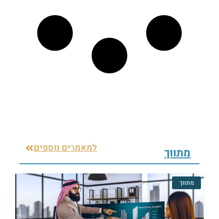
למאמרים נוספים
מתווך
מתווך