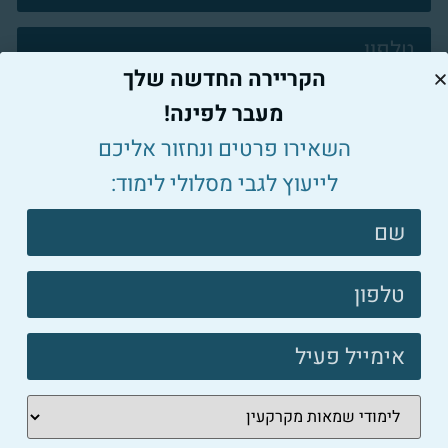
קשר
פוטר
הקריירה החדשה שלך
מעבר לפינה!
השאירו פרטים ונחזור אליכם
לייעוץ לגבי מסלולי לימוד:
יש לי תואר / אני בלימודי תואר
צרו
קשר
אני מסכים/ה ל-
תנאי השימוש
ול-
מדיניות
פוטר
הפרטיות
.
לשיחה עם יועץ לימודים וקריירה