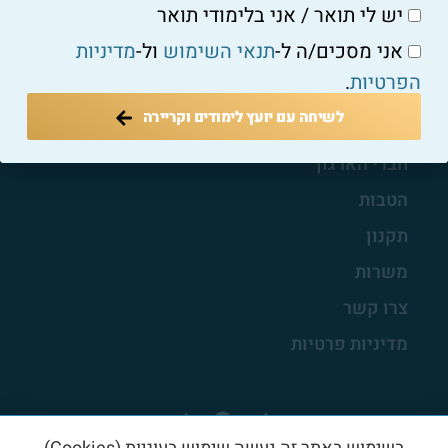
עמוד הבית
יש לי תואר / אני בלימודי תואר
אודות
אני מסכים/ה ל-
תנאי השימוש
ול-
מדיניות
עדכונים
הפרטיות
.
מאמרים
לשיחה עם יועץ לימודים וקריירה
חברי הארגון
הטבות
תקנון
משרות
צרו קשר
מדיניות פרטיות