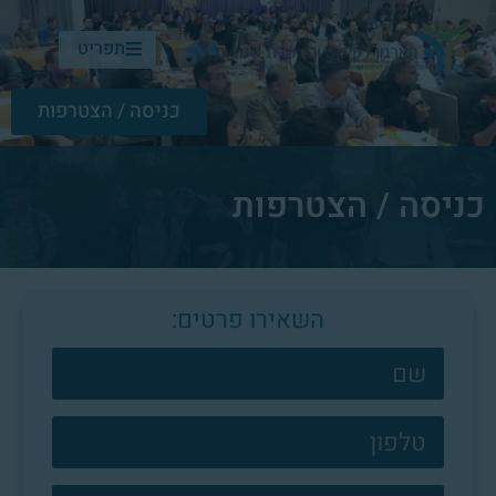
תפריט
כניסה / הצטרפות
כניסה / הצטרפות
השאירו פרטים:
צרו
קשר
פוטר