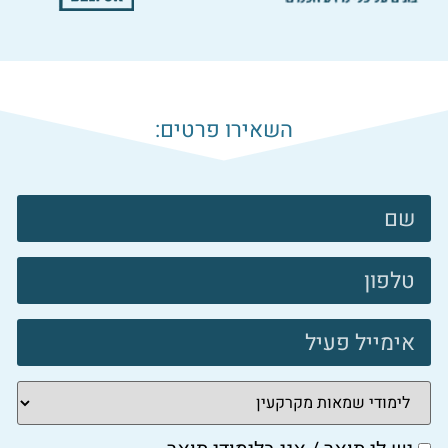
השאירו פרטים:
צרו
קשר
פוטר