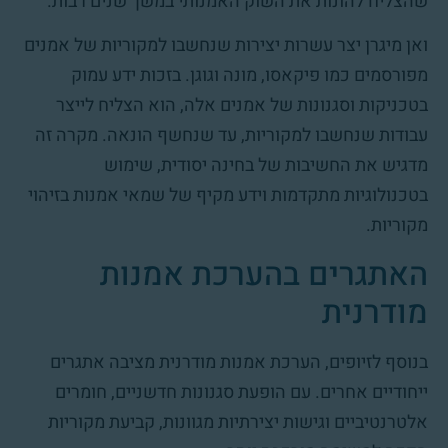
שהצליח להונות את השוק האמנותי במשך שנים רבות.
ואן מיגרן יצר עשרות יצירות שנחשבו למקוריות של אמנים
מפורסמים כמו פיקאסו, מונה וגוגן. בזכות ידע עמוק
בטכניקות וסגנונות של אמנים אלה, הוא הצליח לייצר
עבודות שנחשבו למקוריות, עד שנחשף הונאה. מקרה זה
מדגיש את החשיבות של בחינה יסודית, שימוש
בטכנולוגיות מתקדמות וידע מקיף של שמאי אמנות בזיהוי
מקוריות.
האתגרים בהערכת אמנות
מודרנית
בנוסף לזיופים, הערכת אמנות מודרנית מציבה אתגרים
ייחודיים אחרים. עם הופעת סגנונות חדשניים, חומרים
אלטרנטיביים וגישות יצירתיות מגוונות, קביעת מקוריות