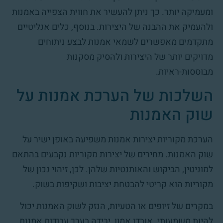
ומעמיקה יותר. כך ניתן להעשיר את חווית הצפייה באמנות
ולהעמיק את ההבנה של היצירות. בנוסף, כלים אנליטיים
מתקדמים מאפשרים לשמאי אמנות לבצע ניתוחים
מדויקים יותר של היצירות ולהסיק מסקנות
מבוססות-ראיות.
השלכות של הערכת אמנות על
שוק האמנות
הערכת מקוריות יצירות אמנות משפיעה באופן ישיר על
שוק האמנות. מחירים של יצירות מקוריות נקבעים בהתאם
למוניטין, הביקוש והאותנטיות שלהן. לכן, זיהוי נכון של
מקוריות הוא קריטי להבטחת יציבות ושקיפות בשוק.
במקרים של זיופים או הטעיות, הנזק לשוק האמנות יכול
להיות משמעותי. אובדן אמון, ירידה בערך עבודות אמנות