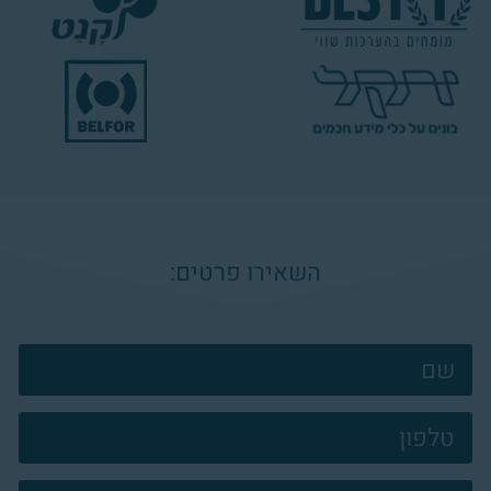
השאירו פרטים:
צרו
קשר
פוטר