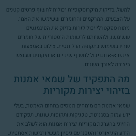
למשל, בדיקות מיקרוסקופיות יכולות לחשוף פרטים קטנים
על הצבעים, המרקמים והחומרים ששימשו את האמן.
ניתוח ספקטרלי יכול לזהות בדיוק את הפיגמנטים
ששימשו, ולהשוותם לרשומות היסטוריות של חומרים
שהיו בשימוש בתקופה הרלוונטית. צילום באמצעות
אינפרא-אדום יכול לחשוף שינויים או תיקונים שבוצעו
ביצירה לאורך השנים.
מה התפקיד של שמאי אמנות
בזיהוי יצירות מקוריות
שמאי אמנות הם מומחים מנוסים בתחום האמנות, בעלי
ידע עמוק בסגנונות, טכניקות ותקופות שונות. תפקידם
החיוני בהערכת מקוריות יצירות אמנות הוא לשלב את
הידע התיאורטי והטכני עם ניסיון מעשי ורגישות אסתטית.