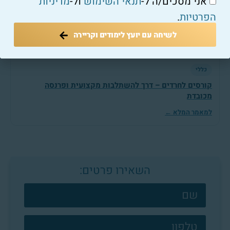
אני מסכים/ה ל-
תנאי השימוש
ול-
מדיניות
הפרטיות
.
לשיחה עם יועץ לימודים וקריירה
כללי
קורסים לחרדים – דרך להשתלבות מקצועית ופרנסה
מכובדת
למאמר המלא ←
השאירו פרטים:
צרו
קשר
פוטר