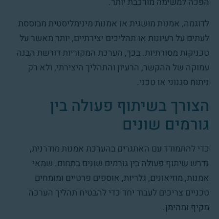
הפכה למשימה מורכבת יותר.
לדוגמה, אמנות מושגית או אמנות מינימליסטית מבוססת
לעתים על רעיונות או תהליכים יצירתיים, יותר מאשר על
טכניקות מסורתיות. בכך, הערכת המקוריות דורשת הבנה
עמוקה של ההקשר, הרעיון והתהליך היצירתי, ולא רק
ניתוח סגנוני או טכני.
הצורך בשיתוף פעולה בין
גורמים שונים
כדי להתמודד עם האתגרים בהערכת אמנות מודרנית,
נדרש שיתוף פעולה בין גורמים שונים בתחום. שמאי
אמנות, מוזיאונים, גלריות, אוספים פרטיים ומומחים
טכניים צריכים לעבוד יחד כדי להבטיח תהליך הערכה
מקיף ומהימן.