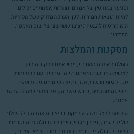
ופגיעה במוניטין של אמנים ומוסדות אמנותיים יכולים
להיות תוצאות חמורות. לכן, הערכה מדויקת של מקוריות
היא קריטית להבטחת יציבות ושגשוג של שוק האמנות
המודרני.
מסקנות והמלצות
בעולם האמנות המודרני, זיהוי אמנות מקורית הפך
למשימה מורכבת ומאתגרת יותר מתמיד. עם התפתחות
טכנולוגיות חדשות, סגנונות יצירתיים מגוונים והופעת
זיופים מתוחכמים, נדרש גישה מקיפה ומתוחכמת להערכת
אמנות.
המפתח להצלחה בזיהוי מקוריות יצירות אמנות כולל שילוב
של ידע עמוק, ניסיון מעשי, שימוש בטכנולוגיות מתקדמות
ושיתוף פעולה בין גורמים שונים בתחום. שמאי אמנות,