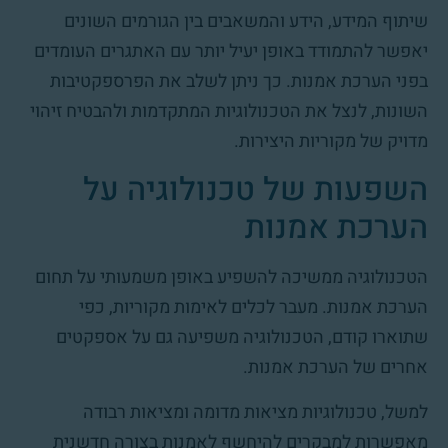
שיתוף המידע, הידע והמשאבים בין הגורמים השונים
יאפשר להתמודד באופן יעיל יותר עם האתגרים העומדים
בפני הערכת אמנות. כך ניתן לשלב את הפרספקטיבות
השונות, לנצל את הטכנולוגיות המתקדמות ולהבטיח זיהוי
מדויק של מקוריות היצירות.
השפעות של טכנולוגיה על
הערכת אמנות
הטכנולוגיה ממשיכה להשפיע באופן משמעותי על תחום
הערכת אמנות. מעבר לכלים לאימות מקוריות, כפי
שתוארו קודם, הטכנולוגיה משפיעה גם על אספקטים
אחרים של הערכת אמנות.
למשל, טכנולוגיות מציאות מדומה ומציאות רבודה
מאפשרות למבקרים להיחשף לאמנות בצורה חדשנית