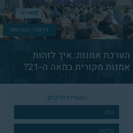
תפריט
כניסה / הצטרפות
הערכת אמנות: איך לזהות
אמנות מקורית במאה ה-21?
השאירו פרטים:
צרו
קשר
פוטר