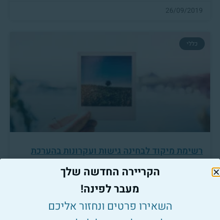
26/09/2019
כללי
רשימת מיקוד לבחינה גישות ועקרונות בהערכת
מקרקעין
הקריירה החדשה שלך
9.9.2019 אנו שמחים לפרסם את רשימת המיקוד
מעבר לפינה!
לבחינת "גישות ועקרונות
השאירו פרטים ונחזור אליכם
למאמר המלא »