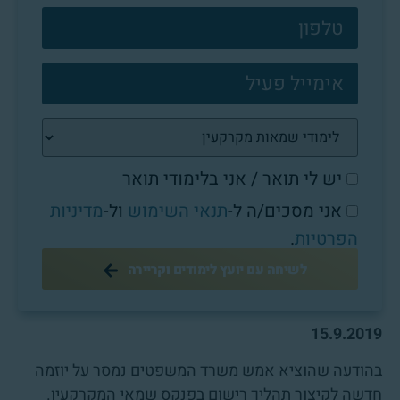
פוטר
יש לי תואר / אני בלימודי תואר
אני מסכים/ה ל-
תנאי השימוש
ול-
מדיניות
הפרטיות
.
לשיחה עם יועץ לימודים וקריירה
15.9.2019
בהודעה שהוציא אמש משרד המשפטים נמסר על יוזמה
חדשה לקיצור תהליך רישום בפנקס שמאי המקרקעין.