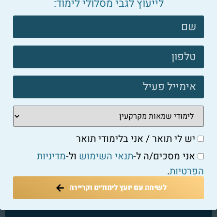
לייעוץ לגבי מסלולי לימוד:
09/09/2019
צרו
קשר
עדכונים
פוטר
יש לי תואר / אני בלימודי תואר
אני מסכים/ה ל-
תנאי השימוש
ול-
מדיניות
הפרטיות
.
לשיחה עם יועץ לימודים וקריירה