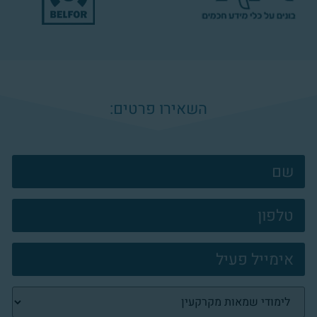
השאירו פרטים:
צרו
קשר
פוטר