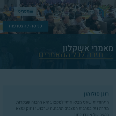
תפריט
כניסה / הצטרפות
מאמרי אשקלון
→ חזרה לכל המאמרים
רונן סולומון
הייחודיות שאני מביא איתי למקצוע היא ההבנה שבקרות
מקרה נזק במרבית המצבים המבוטח שרכושו ניזוק נמצא
במצב של אובדן כיוון