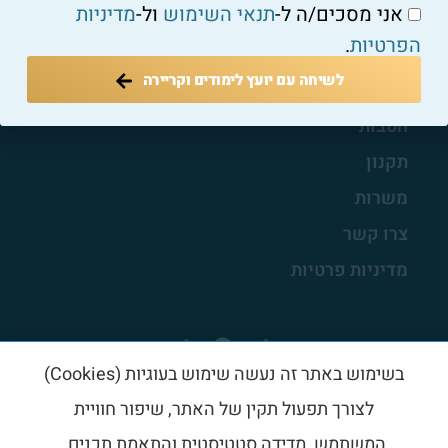
אני מסכים/ה ל-
תנאי השימוש
ול-
מדיניות
מאמרים
הפרטיות
.
לשיחה עם יועץ לימודים וקריירה
חברי הארגון
הטבות
תקנון
משרות
צרו קשר
מדיניות פרטיות
בשימוש באתר זה נעשה שימוש בעוגיות (Cookies)
לצורך תפעול תקין של האתר, שיפור חוויית
המשתמש, מדידה סטטיסטית והתאמת תכנים.