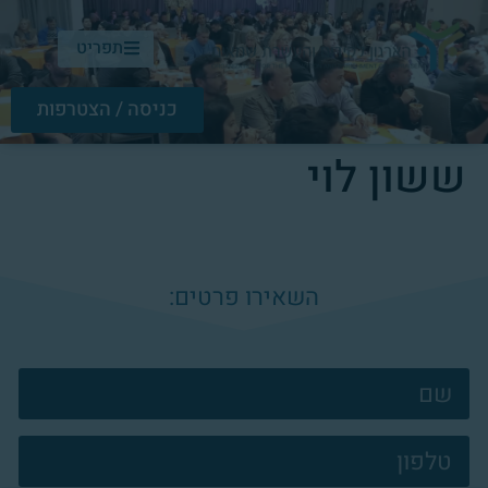
תפריט
כניסה / הצטרפות
ששון לוי
השאירו פרטים:
צרו
קשר
פוטר