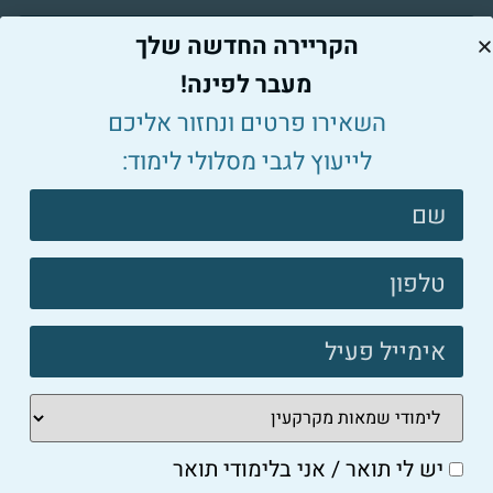
הקריירה החדשה שלך
מעבר לפינה!
השאירו פרטים ונחזור אליכם
יש לי תואר / אני בלימודי תואר
לייעוץ לגבי מסלולי לימוד:
אני מסכים/ה ל-
תנאי השימוש
ול-
מדיניות
צרו
הפרטיות
.
קשר
פוטר
לשיחה עם יועץ לימודים וקריירה
עמוד הבית
אודות
יש לי תואר / אני בלימודי תואר
עדכונים