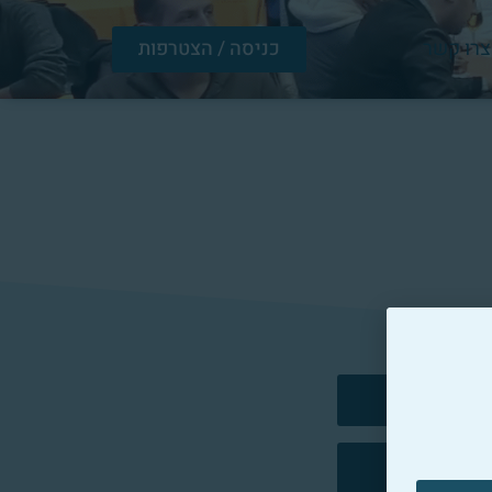
צרו קשר
כניסה / הצטרפות