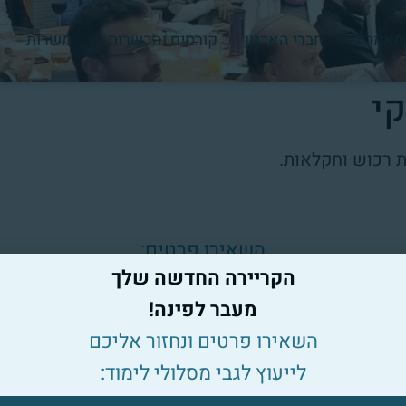
מאמרים
חברי הארגון
קורסים והכשרות
משרות
י
 רכוש וחקלאות.
השאירו פרטים:
הקריירה החדשה שלך
מעבר לפינה!
השאירו פרטים ונחזור אליכם
לייעוץ לגבי מסלולי לימוד: