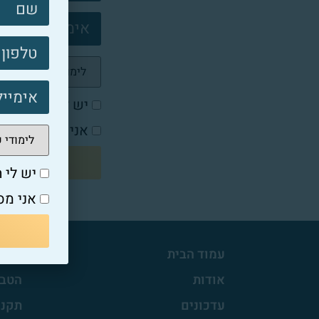
צרו
קשר
פוטר
יש לי תואר / אנ
אני מסכים/ה ל-
יש לי ת
אני מס
עמוד הבית
חברי
אודות
הטבו
עדכונים
תקנו