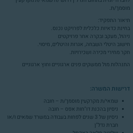
לחברה יזמית בתחום הנדל"ן דרוש /ה שמאי/ת מקרקעין
מוסמך/ת.
תיאור התפקיד:
בחינת כדאיות כלכלית לפרויקט נכנס.
ניהול, מעקב ובקרה אחר פרויקטים
חישוב היטלי השבחה, אגרות והיטלים, מיסוי.
חקר מחירי מכירה ושכירויות.
התנהלות מול ממשקים פנים ארגוניים וחוץ ארגוניים
דרישות המשרה:
שמאי/ת מקרקעין מוסמך/ת – חובה
ניסיון בהכנת דו"חות אפס – חובה
ניסיון של 3 שנים לפחות בעבודה במשרד שמאים ו/או
חברת נדל"ן