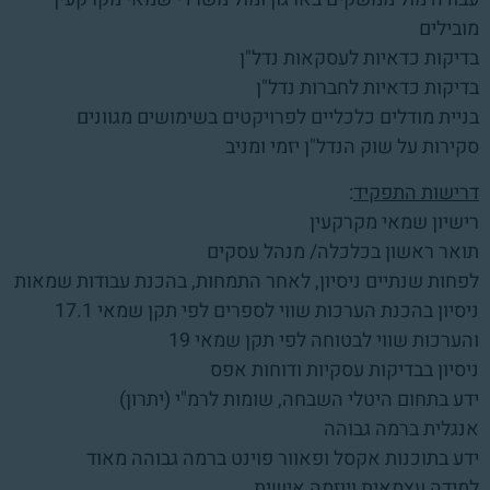
מובילים
בדיקות כדאיות לעסקאות נדל"ן
בדיקות כדאיות לחברות נדל"ן
בניית מודלים כלכליים לפרויקטים בשימושים מגוונים
סקירות על שוק הנדל"ן יזמי ומניב
דרישות התפקיד
:
רישיון שמאי מקרקעין
תואר ראשון בכלכלה/ מנהל עסקים
לפחות שנתיים ניסיון, לאחר התמחות, בהכנת עבודות שמאות
ניסיון בהכנת הערכות שווי לספרים לפי תקן שמאי 17.1
והערכות שווי לבטוחה לפי תקן שמאי 19
ניסיון בבדיקות עסקיות ודוחות אפס
ידע בתחום היטלי השבחה, שומות לרמ"י (יתרון)
אנגלית ברמה גבוהה
ידע בתוכנות אקסל ופאוור פוינט ברמה גבוהה מאוד
למידה עצמאית ויוזמה אישית