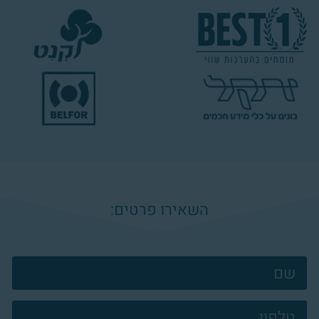
השאירו פרטים:
צרו
קשר
פוטר