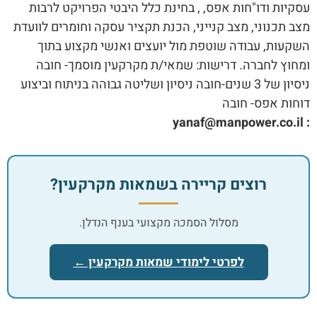
עסקיות ודו"חות אפס, , בחינת כלל היבטי הפרויקט לרבות
מצב תכנוני, מצב קנייני, הכנת תקציר עסקה וחומרים לוועדת
השקעות, עבודה שוטפת מול יועצים ואנשי מקצוע בתוך
ומחוץ לחברה. דרישות: שמאי/ת מקרקעין מוסמך- חובה
ניסיון של 3 שנים-חובה ניסיון ושליטה גבוהה בניתוח וביצוע
דוחות אפס- חובה
yanaf@manpower.co.il
:
רוצים קריירה בשמאות מקרקעין?
מסלול הסמכה מקצועי בענף הנדלן.
לפרטי לימודי שמאות מקרקעין ←