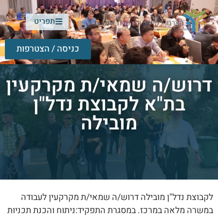
תפריט
כניסה / הצטרפות
דרוש/ה שמאי/ת מקרקעין
בת"א לקבוצת נדל"ן
מובילה
לקבוצת נדל"ן מובילה דרוש/ה שמאי/ת מקרקעין לעבודה
במשרה מלאה במרכז. במסגרת התפקיד:ניתוח והכנת תכניות