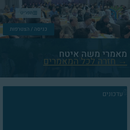
תפריט
כניסה / הצטרפות
מאמרי
משה איטח
→ חזרה לכל המאמרים
עדכונים