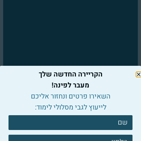
הקריירה החדשה שלך
מעבר לפינה!
השאירו פרטים ונחזור אליכם
לייעוץ לגבי מסלולי לימוד:
הכשרות מקצועיות
צרו
בשיתוף מכללת אפיק
קשר
פוטר
להגשת מעומדות