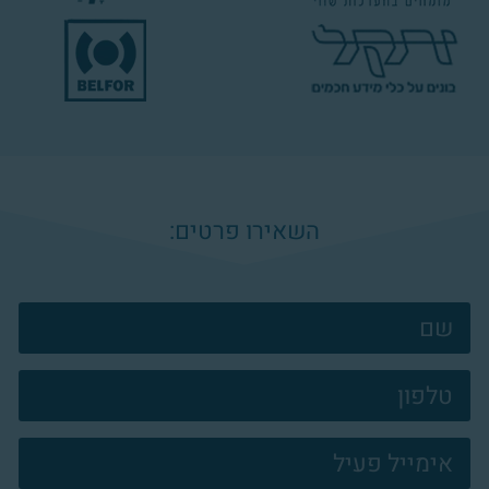
השאירו פרטים:
צרו
קשר
פוטר