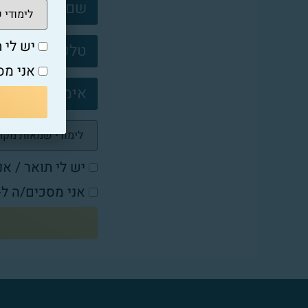
צרו
קשר
פוטר
יש לי ת
אני מס
יש לי תואר / אנ
אני מסכים/ה ל-