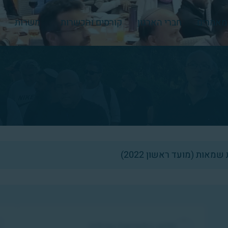
מאמרים
חברי הארגון
קורסים והכשרות
משרות
מאות (מועד ראשון 2022)
סיוע במציאת עבודה