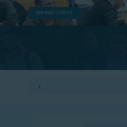
צרו קשר
כניסה / הצטרפות
עדכון בעניין
שיתופי פעולה