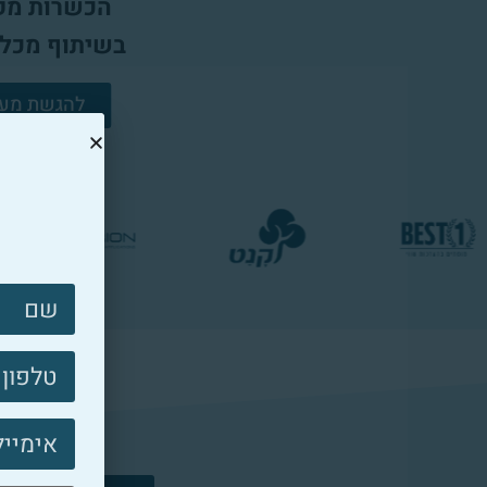
הכשרות מק
בשיתוף מכל
להגשת מעו
צרו
קשר
פוטר