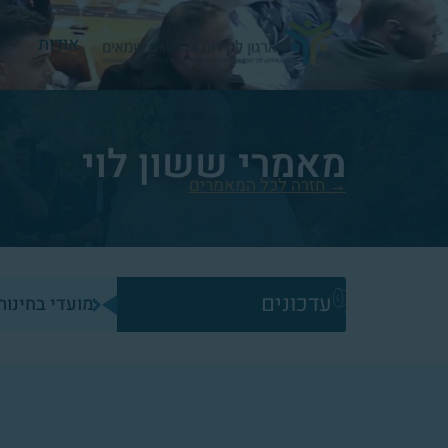
אודות
מאמרי
ששון לוי
→ חזרה לכל המאמרים
עדכונים
מועדי בחינות ש