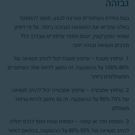
גבוהה
בעת בחירת השיפורים שנרצה לבצע, חשוב להתמקד
באלה שיביאו את התשואה הגבוהה ביותר. על פי ניסיון
שמאי המקרקעין, ישנם מספר שיפורים שבדרך כלל
מניבים תשואה גבוהה יותר:
1. שיפוץ מטבח – שיפוץ מטבח יכול להניב תשואה של
80%-100% על ההשקעה. זה נחשב להיות אחד השיפורים
המשתלמים ביותר.
2. שיפוץ אמבטיה – שיפוץ אמבטיה יכול להניב תשואה
של 70%-90% על ההשקעה. זה גם נחשב להיות שיפור
משתלם.
3. הוספת חדר או קומה – הוספת שטח נוסף לנכס יכולה
להניב תשואה של 50%-80% על ההשקעה, בהתאם לאזור