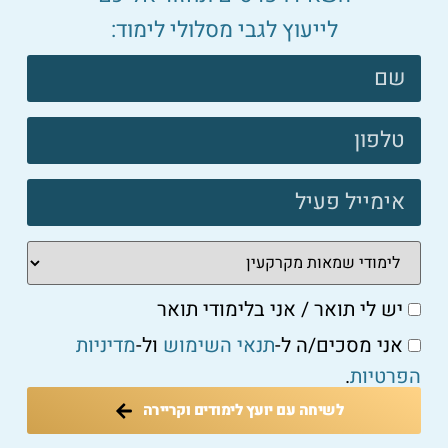
לייעוץ לגבי מסלולי לימוד:
צרו
קשר
פוטר
שמאי מקרקעין
כיצד שמאות מקרקעין משפיעה על תהליך רכישת הדירה?
למאמר המלא ←
יש לי תואר / אני בלימודי תואר
אני מסכים/ה ל-
תנאי השימוש
ול-
מדיניות
הפרטיות
.
שמאי מקרקעין
לשיחה עם יועץ לימודים וקריירה
פנקס שמאי המקרקעין: כמה שמאים רשומים בישראל ומה
זה אומר על הענף