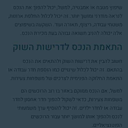
שיפוץ מטבח או אמבטיה, למשל, יכול להפוך את הנכס
לנראה מודרני ומושך יותר. זה יכול לכלול החלפת ארונות,
משטחי עבודה, ריצוף, תאורה ועוד. השקעה בשיפוצים
אלה יכולה להניב תשואה גבוהה בעת מכירת הנכס.
התאמת הנכס לדרישות השוק
חשוב להבין את דרישות השוק ולהתאים את הנכס
בהתאם. זה יכול לכלול שינויים כמו הוספת חדר עבודה או
התאמת החלוקה הפנימית לצרכים של משפחות צעירות.
למשל, אם הנכס ממוקם באזור בו רוב הרוכשים הם
משפחות צעירות, כדאי לשקול להפוך חדר אחסון לחדר
עבודה או לחדר ילדים. זה יכול להוסיף ערך משמעותי
לנכס ולהפוך אותו למושך יותר עבור הרוכשים
הפוטנציאליים.