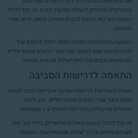
עם התפתחות הטכנולוגיה, ניתן להשקיע בשדרוגים
טכנולוגיים שיכולים להעלות את ערך הנכס. זה יכול לכלול
התקנת מערכות חכמות לבקרת תאורה, חימום, מיזוג אוויר
ואבטחה.
השקעה בטכנולוגיות חכמות כאלה יכולה להוסיף ערך
לנכס ולהפוך אותו למושך יותר עבור רוכשים פוטנציאליים
המחפשים נכסים מודרניים ויעילים מבחינת אנרגיה.
התאמה לדרישות הסביבה
בשנים האחרונות, דרישות הסביבה והקיימות הפכו לנושא
חשוב מאוד עבור רוכשים פוטנציאליים. לכן, ביצוע
שיפורים סביבתיים בנכס יכול להוסיף ערך משמעותי.
זה יכול לכלול התקנת פאנלים סולאריים, בידוד טוב יותר,
מערכות חימום וקירור יעילות אנרגטית ועוד. השקעה