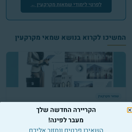
לפרטי לימודי שמאות מקרקעין ←
המשיכו לקרוא בנושא שמאי מקרקעין
שמאי מקרקעין
נפלאות שמאות המקרקעין: איך זה עובד מאחורי הקלעים?
הקריירה החדשה שלך
למאמר המלא ←
מעבר לפינה!
השאירו פרטים ונחזור אליכם