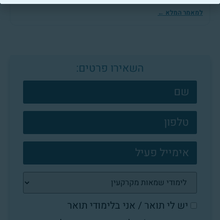
למאמר המלא ←
השאירו פרטים:
צרו
קשר
פוטר
יש לי תואר / אני בלימודי תואר