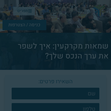
תפריט
כניסה / הצטרפות
שמאות מקרקעין: איך לשפר
את ערך הנכס שלך?
השאירו פרטים:
צרו
קשר
פוטר