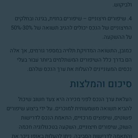
ולביקוש.
4. שיפורים חיצוניים – שיפורים בחזית, בגינה ובחלקים
החיצוניים של הנכס יכולים להניב תשואה של 30%-50%
על ההשקעה.
כמובן, התשואה המדויקת תלויה במספר גורמים, אך אלה
הם בדרך כלל השיפורים המשתלמים ביותר עבור בעלי
נכסים המעוניינים להעלות את ערך הנכס שלהם.
סיכום והמלצות
העלאת ערך הנכס לפני מכירה היא צעד חשוב שיכול
להביא תשואה משמעותית למוכרים. על ידי ביצוע שיפורים
פשוטים, שיפוצים מרכזיים, התאמת הנכס לדרישות
השוק, שיפורים חיצוניים, השקעה בטכנולוגיה חכמה
והתאמה לדרישות הסביבה, ניתן להעלות באופן ניכר את