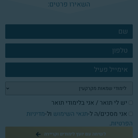
השאירו פרטים:
צרו
קשר
פוטר
יש לי תואר / אני בלימודי תואר
אני מסכים/ה ל-
תנאי השימוש
ול-
מדיניות
הפרטיות
.
לשיחה עם יועץ לימודים וקריירה