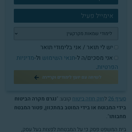
יש לי תואר / אני בלימודי תואר
אני מסכים/ה ל-
תנאי השימוש
ול-
מדיניות
הפרטיות
.
לשיחה עם יועץ לימודים וקריירה
סעיף 26
ל
חוק חוזה ביטוח
קובע: "
נגרם מקרה הביטוח
בידי המבוטח או בידי המוטב במתכוון, פטור המבטח
מחבותו
".
בית המשפט פסק כי על המבטחת לפצות בעל עסק,