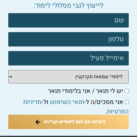
למאמר המלא ←
לייעוץ לגבי מסלולי לימוד:
צרו
קשר
השאירו פרטים:
פוטר
צרו
קשר
פוטר
יש לי תואר / אני בלימודי תואר
אני מסכים/ה ל-
תנאי השימוש
ול-
מדיניות
הפרטיות
.
יש לי תואר / אני בלימודי תואר
לשיחה עם יועץ לימודים וקריירה
אני מסכים/ה ל-
תנאי השימוש
ול-
מדיניות