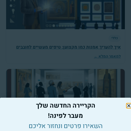
כללי
איך להעריך אמנות כמו מקצוען: טיפים מעשיים לחובבים
למאמר המלא ←
הקריירה החדשה שלך
כללי
מעבר לפינה!
הערכת אמנות: איך להבין את הערך התרבותי של יצירה?
השאירו פרטים ונחזור אליכם