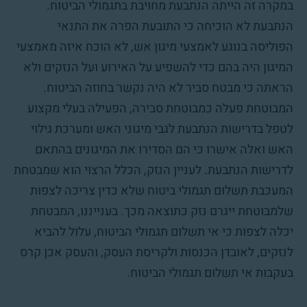
במקרה זה הייתה הנתבעת מחויבת בתגמולי הביטוח.
הנתבעת לא הוכיחה כי התובעת הפרה את התנאי
הפוליסה בנוגע לאמצעי מיגון אש, לא הוכח איזה מאמצעי
המיגון היה בהם כדי להשפיע על האירוע ועל הנזקים ולא
הראתה כי מבטח סביר לא היה נקשר בחוזה הביטוח.
המבוטחת פעלה כמבוטחת סבירה, הפעילה בעלי מקצוע
לטפל בדרישות הנתבעת לגבי מיגוני האש ומערכת גילוי
האש ואלה אישרו כי הם הסדירו את המיגונים בהתאם
לדרישות הנתבעת. לעניין הנזק, הכלל הרצוי הוא שמבטחת
המעכבת תשלום תגמולי ביטוח שלא כדין צריכה לצפות
שלמבוטחת ייגרם נזק כתוצאה מכך. בענייננו, המבטחת
יכלה לצפות כי אי תשלום תגמולי הביטוח, עלול להביא
לנזקים, לאובדן הכנסות ולקריסת העסק, והעסק אכן קרס
בעקבות אי תשלום תגמולי הביטוח.