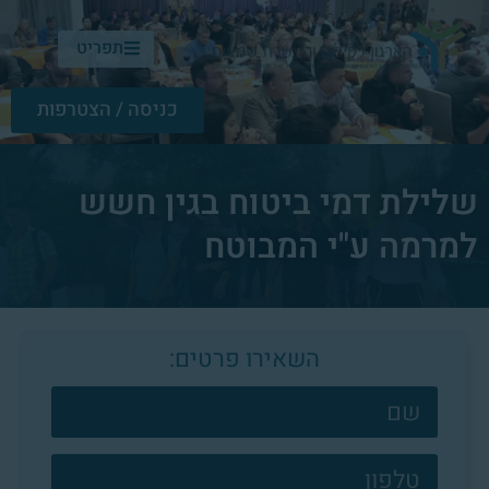
תפריט
כניסה / הצטרפות
שלילת דמי ביטוח בגין חשש
למרמה ע"י המבוטח
השאירו פרטים:
צרו
קשר
פוטר