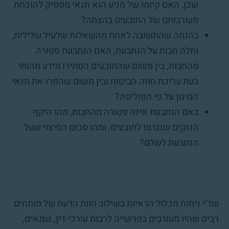
שכן, האם קיומו של מניע הוא תנאי מספיק להוכחת
מעורבותם של התובעים בהצתה?
בהנחה שהתשובה לאחת מהשאלות שלעיל שלילית,
וחלה חבות על הנתבעת, האם הנתבעת פטורה
מהחבות, בין משום שהתובעים הסתירו מידע מהותי
בעת עריכת חוזה הביטוח ובין משום שהפרו את תנאי
המיגון על פי הפוליסה?
באם הנתבעת אינה פטורה מהחבות, מהו היקף
הנזקים שנגרמו לתובעים, ומהו סכום הפיצוי שעל
הנתבעת לשלם?
עפ"י ניתוח מכלול הראיות בשילוב חוות הדעת של מומחים
רבים שהיו מעורבים בפרשייה לרבות עורכי-דין, שמאים,