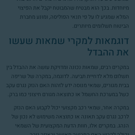
מיוחדות. בכך הוא מבטיח שהמבוטח יקבל את הפיצוי
המלא שמגיע לו על פי תנאי הפוליסה, ומונע מחברת
הביטוח תשלומים מיותרים.
דוגמאות למקרי שמאות שעשו
את ההבדל
במקרים רבים, שמאות נכונה ומדויקת עושה את ההבדל בין
תשלום מלא לדחיית תביעה. לדוגמה, במקרה של שריפה
בבית מגורים, שמאי מנוסה ידע לזהות האם הנזק נגרם עקב
כשל במערכת החשמל או כתוצאה מגורם חיצוני כמו ברק.
במקרה אחר, שמאי רכב מקצועי יכול לקבוע האם הנזק
לרכב נגרם עקב תאונה או כתוצאה משימוש לא נכון של
הנהג. במקרים אלו, חוות הדעת המקצועית של השמאי
יכולה לקבוע האם התביעה תאושר ובאיזה גובה.