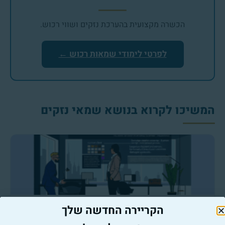
הכשרה מקצועית בהערכת נזקים ושווי רכוש.
לפרטי לימודי שמאות רכוש ←
המשיכו לקרוא בנושא שמאי נזקים
הקריירה החדשה שלך
שמאי נזקים