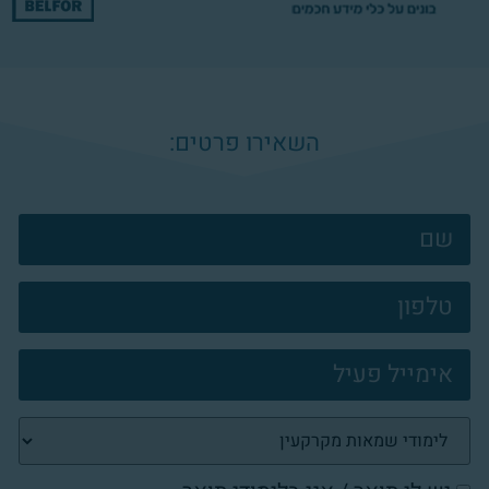
השאירו פרטים:
צרו
קשר
פוטר