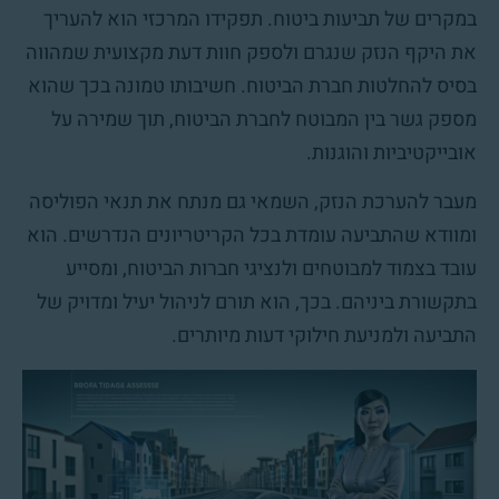
במקרים של תביעות ביטוח. תפקידו המרכזי הוא להעריך
את היקף הנזק שנגרם ולספק חוות דעת מקצועית שמהווה
בסיס להחלטות חברת הביטוח. חשיבותו טמונה בכך שהוא
מספק גשר בין המבוטח לחברת הביטוח, תוך שמירה על
אובייקטיביות והוגנות.
מעבר להערכת הנזק, השמאי גם מנתח את תנאי הפוליסה
ומוודא שהתביעה עומדת בכל הקריטריונים הנדרשים. הוא
עובד בצמוד למבוטחים ולנציגי חברות הביטוח, ומסייע
בתקשורת ביניהם. בכך, הוא תורם לניהול יעיל ומדויק של
התביעה ולמניעת חילוקי דעות מיותרים.