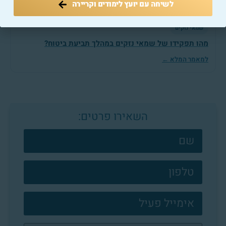
לשיחה עם יועץ לימודים וקריירה
שמאי נזקים
מהו תפקידו של שמאי נזקים במהלך תביעת ביטוח?
למאמר המלא ←
השאירו פרטים:
צרו
קשר
פוטר