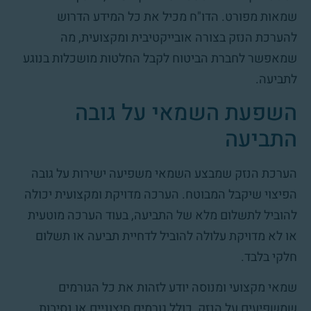
שמאות מפורט. הדו"ח מכיל את כל המידע הדרוש
להערכת הנזק בצורה אובייקטיבית ומקצועית, מה
שמאפשר לחברת הביטוח לקבל החלטות מושכלות בנוגע
לתביעה.
השפעת השמאי על גובה
התביעה
הערכת הנזק שמבצע השמאי משפיעה ישירות על גובה
הפיצוי שיקבל המבוטח. הערכה מדויקת ומקצועית יכולה
להוביל לתשלום מלא של התביעה, בעוד הערכה מוטעית
או לא מדויקת עלולה להוביל לדחיית תביעה או תשלום
חלקי בלבד.
שמאי מקצועי ומנוסה יודע לזהות את כל הגורמים
שמשפיעים על הנזק, כולל גורמים חיצוניים או נסיבות