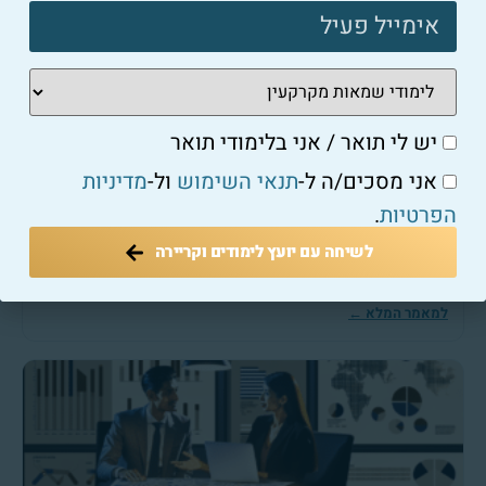
סוקר סיכונים: איך לבחור את התחום הנכון להתמחות?
למאמר המלא ←
יש לי תואר / אני בלימודי תואר
אני מסכים/ה ל-
תנאי השימוש
ול-
מדיניות
הפרטיות
.
סוקר סיכונים
לשיחה עם יועץ לימודים וקריירה
הכוח שבניתוח סיכונים: איך להתכונן למחר
למאמר המלא ←