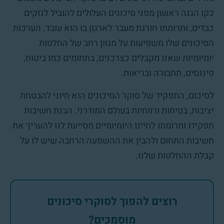
כקו הגנה ראשון מפני סיכונים העלולים להוביל לנזקים
כבדים, ותרומתו חורגת מעבר לארגון בו הוא עובד. הערכות
הסיכונים שלו משפיעות על מגוון רחב של החלטות
יומיומיות שאנו מקבלים כצרכנים, בתחומים כמו ביטוח,
פיננסים, תחבורה ובריאות.
לסיכום, התפקיד של סוקר הסיכונים הוא חיוני להבטחת
יציבות, בטיחות ורווחיות בעולם המודרני. הבנת חשיבות
תפקידו ותרומתו לחיינו היומיומיים מסייעת לנו להעריך את
חשיבות התחום ולהבין את ההשפעה הרחבה שיש לו על
קבלת ההחלטות שלנו.
רוצים להפוך לסוקרי סיכונים
מוסמכים?