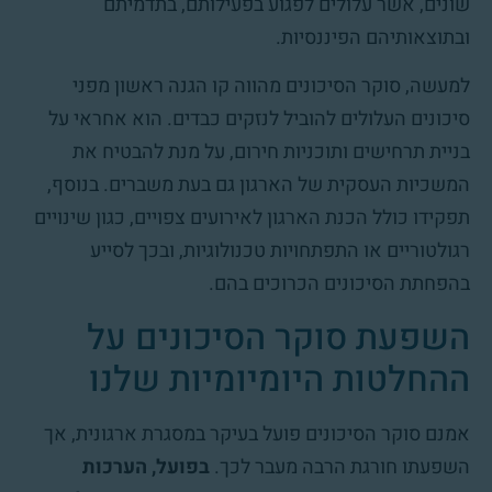
שונים, אשר עלולים לפגוע בפעילותם, בתדמיתם
ובתוצאותיהם הפיננסיות.
למעשה, סוקר הסיכונים מהווה קו הגנה ראשון מפני
סיכונים העלולים להוביל לנזקים כבדים. הוא אחראי על
בניית תרחישים ותוכניות חירום, על מנת להבטיח את
המשכיות העסקית של הארגון גם בעת משברים. בנוסף,
תפקידו כולל הכנת הארגון לאירועים צפויים, כגון שינויים
רגולטוריים או התפתחויות טכנולוגיות, ובכך לסייע
בהפחתת הסיכונים הכרוכים בהם.
השפעת סוקר הסיכונים על
ההחלטות היומיומיות שלנו
אמנם סוקר הסיכונים פועל בעיקר במסגרת ארגונית, אך
השפעתו חורגת הרבה מעבר לכך.
בפועל, הערכות