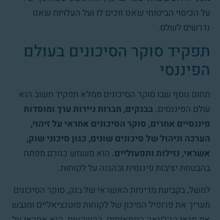
על הכיסוי הביטוחי שאנו זוכים לו ועל העלויות שאנו
נדרשים לשלם.
תפקיד סוקר הסיכונים בעולם
הפיננסי
תחום נוסף שבו סוקר הסיכונים ממלא תפקיד חשוב הוא
עולם הפיננסים.
בבנקים, חברות ניירות ערך ומוסדות
פיננסיים אחרים, סוקר הסיכונים אחראי על זיהוי,
הערכה וניהול של סיכונים שונים, כגון סיכוני שוק,
אשראי, נזילות ותפעוליים.
הוא משמש כגורם מפתח
בהבטחת יציבות פיננסית ובהגנה על לקוחות.
למשל, בקביעת מדיניות האשראי של בנק, סוקר הסיכונים
מעריך את פרופיל הסיכון של לקוחות פוטנציאליים ומגבש
את תנאי ההלוואה המתאימים. בהשקעות, הוא אחראי על