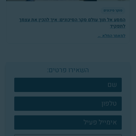
סוקר סיכונים
המסע אל תוך עולם סקר הסיכונים: איך להכין את עצמך
לתפקיד
למאמר המלא ←
השאירו פרטים:
צרו
קשר
פוטר