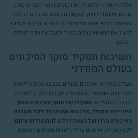
אנליטית חדה, יכולת לזהות דפוסים וקשרים בין סיכונים
שונים, ויכולת להפיק מסקנות מנתונים מורכבים. יכולות
תקשורת ויחסי אנוש מפותחות הן חיוניות, שכן הוא נדרש
להציג את ממצאיו בצורה ברורה ומשכנעת בפני הנהלת
הארגון.
חשיבות תפקיד סוקר הסיכונים
בעולם המודרני
בעולם המודרני, ארגונים פועלים בסביבה עסקית דינמית
ותחרותית, המאופיינת בשינויים טכנולוגיים, רגולטוריים
וכלכליים מהירים.
תפקידו של סוקר הסיכונים הופך
חיוני יותר מתמיד, שכן הוא אחראי על זיהוי והערכת
הסיכונים הללו ועל הצעת דרכים להתמודדות עימם.
ללא תפקידו, ארגונים עלולים להיות חשופים לאיומים