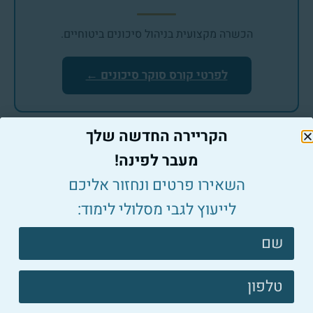
הכשרה מקצועית בניהול סיכונים ביטוחיים.
לפרטי קורס סוקר סיכונים ←
הקריירה החדשה שלך
המשיכו לקרוא בנושא סוקר סיכונים
מעבר לפינה!
השאירו פרטים ונחזור אליכם
לייעוץ לגבי מסלולי לימוד:
צרו
קשר
פוטר
סוקר סיכונים