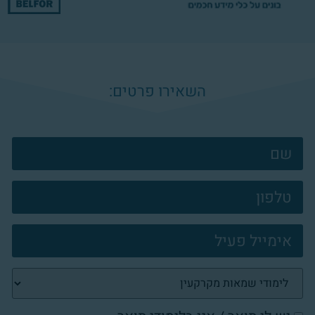
השאירו פרטים:
צרו
קשר
פוטר