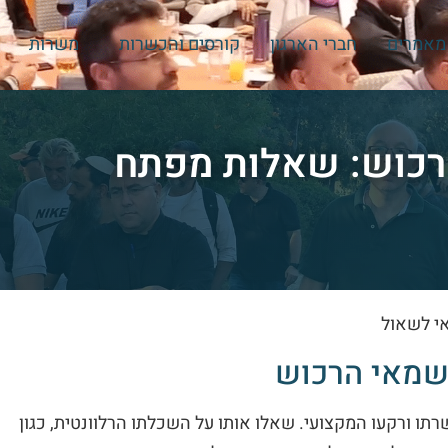
מאמרים
חברי הארגון
קורסים והכשרות
משרות
רכוש: שאלות מפתח
י לשאול
שמאי הרכוש
תו ורקעו המקצועי. שאלו אותו על השכלתו הרלוונטית, כגון