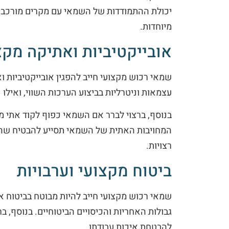
יכולת ההתמודדות של השמאי עם מקרים מורכבים
מיוחדות.
אובייקטיביות ואתיקה מקצ
שמאי רכוש מקצועי חייב להפגין אובייקטיביות 
עצמאות וניטרליות בביצוע הערכות השווי, ואילו
בנוסף, ברצוי לברר אם השמאי כפוף לקוד אתי מ
המחויבות האתית של השמאי תסייע להבטיח שהה
רצויות.
ביטוח מקצועי וערבויות
שמאי רכוש מקצועי חייב להיות מבוטח בביטוח א
גבולות האחריות והכיסויים הביטוחיים. בנוסף, ב
להבטחת איכות עבודתו.