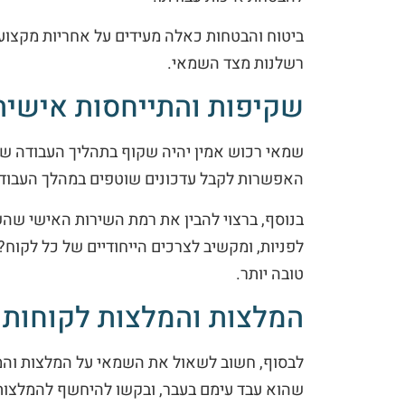
ביטוח והבטחות כאלה מעידים על אחריות מקצוע
רשלנות מצד השמאי.
שקיפות והתייחסות אישית
שמאי רכוש אמין יהיה שקוף בתהליך העבודה שלו
האפשרות לקבל עדכונים שוטפים במהלך העבודה,
בנוסף, ברצוי להבין את רמת השירות האישי שהש
לפניות, ומקשיב לצרכים הייחודיים של כל לקוח?
טובה יותר.
המלצות והמלצות לקוחות
לבסוף, חשוב לשאול את השמאי על המלצות והמל
שהוא עבד עימם בעבר, ובקשו להיחשף להמלצות א