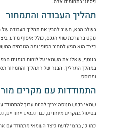
ניסיונו בתחומים אלה.
תהליך העבודה והתמחור
בשלב הבא, חשוב להבין את תהליך העבודה של ה
נוקט בהערכת שווי הנכס, כולל איסוף מידע, ביצו
כיצד הוא מגיע למחיר הסופי ומה הגורמים המשפ
בנוסף, שאלו את השמאי על לוחות הזמנים הצפו
במהלך התהליך. הבנה של התהליך והתמחור תסיי
ומבוסס.
התמודדות עם מקרים מורכ
שמאי רכוש מנוסה צריך להיות ערוך להתמודד עם
בטיפול במקרים מיוחדים, כגון נכסים ייחודיים, נכ
כמו כן, ברצוי לדעת כיצד השמאי מתמודד עם אתג