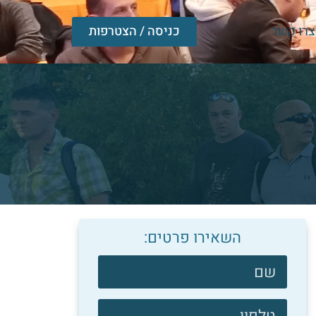
צרו קשר
כניסה / הצטרפות
השאירו פרטים:
צרו
קשר
פוטר