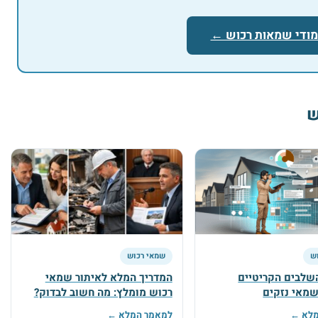
מודי שמאות רכוש ←
ש
ש
שמאי רכוש
שלבים הקריטיים
המדריך המלא לאיתור שמאי
שמאי נזקים
רכוש מומלץ: מה חשוב לבדוק?
מלא ←
למאמר המלא ←