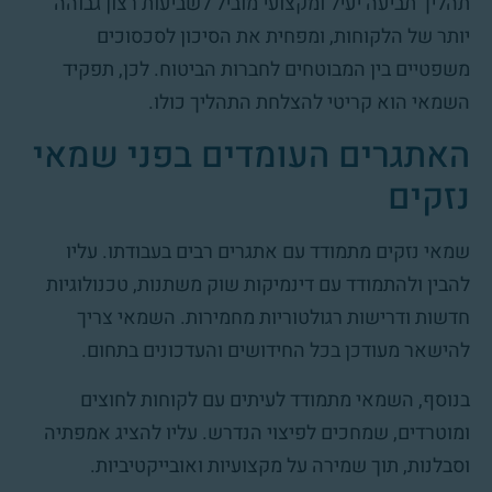
תהליך תביעה יעיל ומקצועי מוביל לשביעות רצון גבוהה
יותר של הלקוחות, ומפחית את הסיכון לסכסוכים
משפטיים בין המבוטחים לחברות הביטוח. לכן, תפקיד
השמאי הוא קריטי להצלחת התהליך כולו.
האתגרים העומדים בפני שמאי
נזקים
שמאי נזקים מתמודד עם אתגרים רבים בעבודתו. עליו
להבין ולהתמודד עם דינמיקות שוק משתנות, טכנולוגיות
חדשות ודרישות רגולטוריות מחמירות. השמאי צריך
להישאר מעודכן בכל החידושים והעדכונים בתחום.
בנוסף, השמאי מתמודד לעיתים עם לקוחות לחוצים
ומוטרדים, שמחכים לפיצוי הנדרש. עליו להציג אמפתיה
וסבלנות, תוך שמירה על מקצועיות ואובייקטיביות.