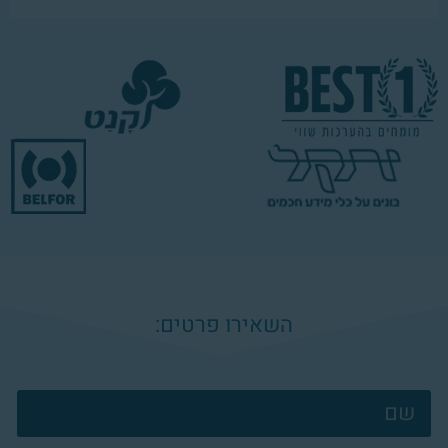
השאירו פרטים:
צרו
קשר