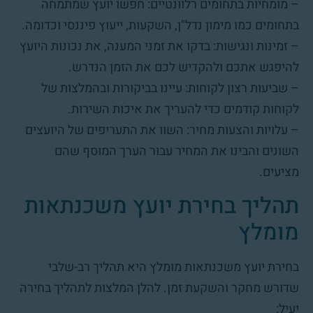
– מומחיות בתחומים רלוונטיים: חפשו יועץ שמתמחה
בתחומים כמו מימון נדל"ן, השקעות, ייעוץ פיננסי וכדומה.
– זמינות ונגישות: בדקו את זמני המענה, את נכונות היועץ
להיפגש אתכם ולהקדיש לכם את הזמן הנדרש.
– שביעות רצון לקוחות: עיינו בביקורות ובהמלצות של
לקוחות קודמים כדי להעריך את איכות השירות.
– עלויות והצעות מחיר: השוו את התעריפים של היועצים
השונים והבינו את המחיר עבור הערך המוסף שהם
מציעים.
תהליך בחירת יועץ משכנתאות
מומלץ
בחירת יועץ משכנתאות מומלץ היא תהליך רב-שלבי
שדורש מחקר והשקעת זמן. להלן המלצות לתהליך בחירה
יעיל: