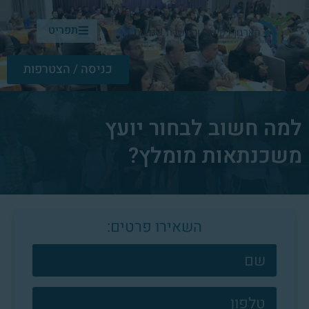
תפריט
כניסה / הצטרפות
למה חשוב לבחור יועץ
משכנתאות מומלץ?
השאירו פרטים:
צרו
קשר
פוטר