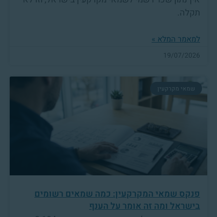
תקלה.
למאמר המלא »
19/07/2026
שמאי מקרקעין
פנקס שמאי המקרקעין: כמה שמאים רשומים
בישראל ומה זה אומר על הענף