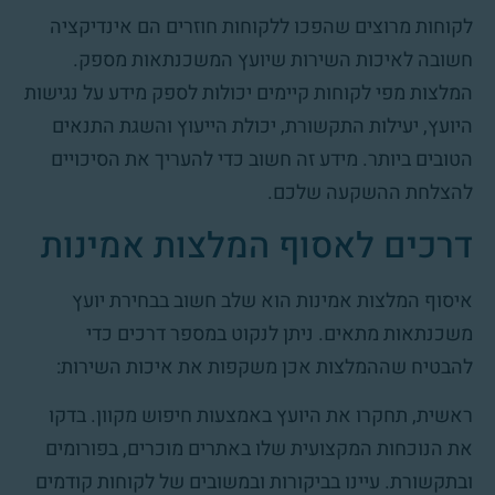
לקוחות מרוצים שהפכו ללקוחות חוזרים הם אינדיקציה
חשובה לאיכות השירות שיועץ המשכנתאות מספק.
המלצות מפי לקוחות קיימים יכולות לספק מידע על נגישות
היועץ, יעילות התקשורת, יכולת הייעוץ והשגת התנאים
הטובים ביותר. מידע זה חשוב כדי להעריך את הסיכויים
להצלחת ההשקעה שלכם.
דרכים לאסוף המלצות אמינות
איסוף המלצות אמינות הוא שלב חשוב בבחירת יועץ
משכנתאות מתאים. ניתן לנקוט במספר דרכים כדי
להבטיח שההמלצות אכן משקפות את איכות השירות:
ראשית, תחקרו את היועץ באמצעות חיפוש מקוון. בדקו
את הנוכחות המקצועית שלו באתרים מוכרים, בפורומים
ובתקשורת. עיינו בביקורות ובמשובים של לקוחות קודמים