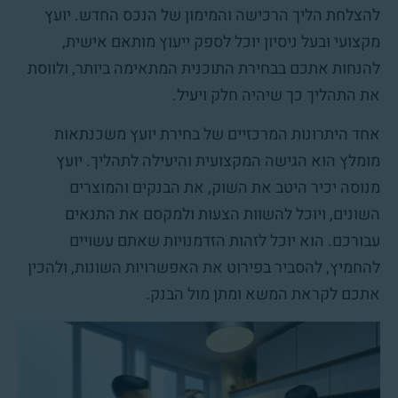
להצלחת הליך הרכישה והמימון של הנכס החדש. יועץ
מקצועי ובעל ניסיון יוכל לספק ייעוץ מותאם אישית,
להנחות אתכם בבחירת התוכנית המתאימה ביותר, ולווסת
את התהליך כך שיהיה חלק ויעיל.
אחד היתרונות המרכזיים של בחירת יועץ משכנתאות
מומלץ הוא הגישה המקצועית והיעילה לתהליך. יועץ
מנוסה יכיר היטב את השוק, את הבנקים והמוצרים
השונים, ויוכל להשוות הצעות ולמקסם את התנאים
עבורכם. הוא יוכל לזהות הזדמנויות שאתם עשויים
להחמיץ, להסביר בפירוט את האפשרויות השונות, ולהכין
אתכם לקראת המשא ומתן מול הבנק.