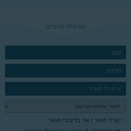
השאירו פרטים:
צרו
קשר
פוטר
יש לי תואר / אני בלימודי תואר
אני מסכים/ה ל-
תנאי השימוש
ול-
מדיניות