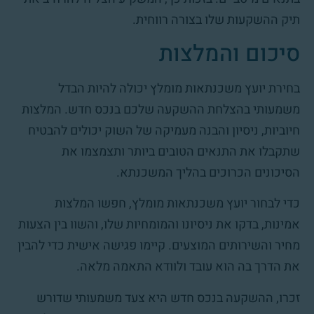
תיק ההשקעות שלו בצורה רווחית.
סיכום והמלצות
בחירת יועץ משכנתאות מומלץ יכולה להיות הבדל
משמעותי בהצלחת ההשקעה שלכם בנכס חדש. המלצות
חיוביות, ניסיון והבנה מעמיקה של השוק יכולים להבטיח
שתקבלו את התנאים הטובים ביותר ותצמצמו את
הסיכונים הכרוכים בהליך המשכנתא.
כדי לבחור יועץ משכנתאות מומלץ, חפשו המלצות
אמינות, בדקו את ניסיונו והמומחיות שלו, והשוו בין הצעות
מחיר והשירותים המוצעים. קיימו פגישה אישית כדי להבין
את הדרך בה הוא עובד ולוודא התאמה מלאה.
זכרו, ההשקעה בנכס חדש היא צעד משמעותי שדורש