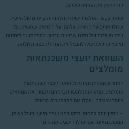
כדי להבין את החוויה שלהם.
שנית, בקשו המלצות ישירות מלקוחות קיימים של היועץ.
שאלו אותם על החוויה שלהם, על התנאים שהשיגו, על
רמת השירות ועל מידת שביעות הרצון. התייחסו גם לזמינות
היועץ והיכולת שלו להוביל את התהליך בצורה חלקה.
השוואת יועצי משכנתאות
מומלצים
לאחר שאספתם מידע על מספר יועצי משכנתאות
מומלצים, הגיע הזמן להשוות ביניהם ולבחור את המתאים
ביותר עבורכם. שקלו את הפרמטרים הבאים:
– ניסיון וותק בתחום: בדקו כמה שנים היועץ פעיל בשוק
המשכנתאות ואם יש לו הישגים מוכחים.