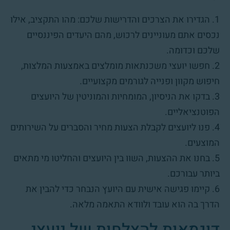
1. הגדירו את הצרכים והדרישות שלכם: מהו התקציב, אילו
נכסים אתם מעוניינים לרכוש, מהם היעדים הפיננסיים
שלכם וכדומה.
2. חפשו יועצי משכנתאות מומלצים באמצעות המלצות,
חיפוש מקוון ופנייה לגורמים מקצועיים.
3. בדקו את הניסיון, המומחיות והמוניטין של היועצים
הפוטנציאליים.
4. פנו ליועצים לקבלת הצעות מחיר והסברים על השירותים
המוצעים.
5. בחנו את ההצעות, השוו בין היועצים והחליטו מי מתאים
ביותר עבורכם.
6. קיימו פגישה אישית עם היועץ הנבחר כדי להבין את
הדרך בה הוא עובד ולוודא התאמה מלאה.
דוגמאות להצלחות של יועצי