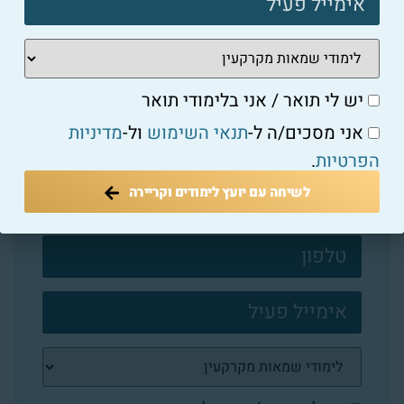
היתרונות בייעוץ משכנתאות אישי מול ייעוץ מבוסס
אינטרנט
למאמר המלא ←
יש לי תואר / אני בלימודי תואר
אני מסכים/ה ל-
תנאי השימוש
ול-
מדיניות
השאירו פרטים:
הפרטיות
.
צרו
לשיחה עם יועץ לימודים וקריירה
קשר
פוטר