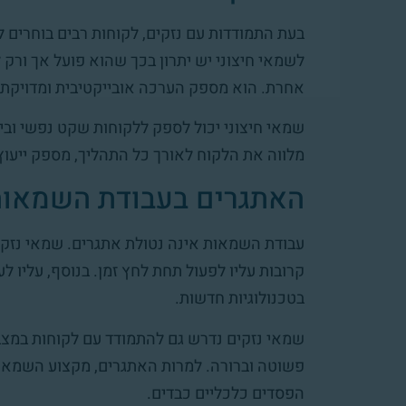
בעת התמודדות עם נזקים, לקוחות רבים בוחרים ל
לשמאי חיצוני יש יתרון בכך שהוא פועל אך ורק 
אחרת. הוא מספק הערכה אובייקטיבית ומדויקת ש
שמאי חיצוני יכול לספק ללקוחות שקט נפשי ובי
מלווה את הלקוח לאורך כל התהליך, מספק ייעוץ 
האתגרים בעבודת השמאו
עבודת השמאות אינה נטולת אתגרים. שמאי נזקים
קרובות עליו לפעול תחת לחץ זמן. בנוסף, עליו ל
בטכנולוגיות חדשות.
שמאי נזקים נדרש גם להתמודד עם לקוחות במצבי
פשוטה וברורה. למרות האתגרים, מקצוע השמא
הפסדים כלכליים כבדים.