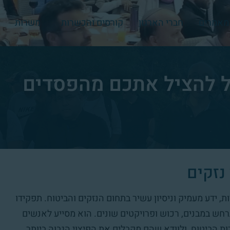
מאמרים
חברי הארגון
קורסים והכשרות
משרות
ול להציל אתכם מהפסדים
נזקים
ת, ידע מעמיק וניסיון עשיר בתחום הנזקים והביטוח. תפקידו
רחש במבנים, רכוש ופרויקטים שונים. הוא מסייע לאנשים
ת הביטוח, ולוודא שהם מקבלים את הפיצוי הגבוה ביותר