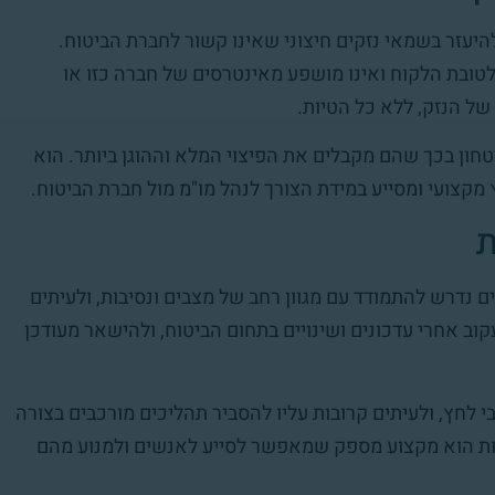
היעזר בשמאי נזקים חיצוני שאינו קשור לחברת הביטוח.
לטובת הלקוח ואינו מושפע מאינטרסים של חברה כזו או
ל הנזק, ללא כל הטיות.
טחון בכך שהם מקבלים את הפיצוי המלא וההוגן ביותר. הוא
מקצועי ומסייע במידת הצורך לנהל מו"מ מול חברת הביטוח.
ת
 נדרש להתמודד עם מגוון רחב של מצבים ונסיבות, ולעיתים
עקוב אחרי עדכונים ושינויים בתחום הביטוח, ולהישאר מעודכן
 לחץ, ולעיתים קרובות עליו להסביר תהליכים מורכבים בצורה
ות הוא מקצוע מספק שמאפשר לסייע לאנשים ולמנוע מהם