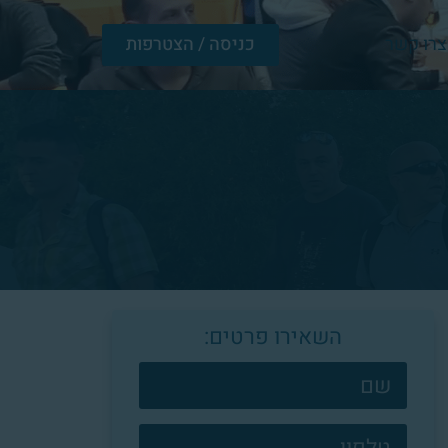
צרו קשר
כניסה / הצטרפות
השאירו פרטים:
צרו
קשר
פוטר