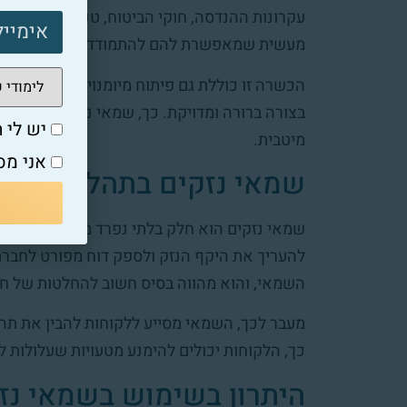
עקרונות ההנדסה, חוקי הביטוח, טכנולוגיות מת
מעשית שמאפשרת להם להתמודד עם מצבים מור
הכשרה זו כוללת גם פיתוח מיומנויות תקשורת, ש
בצורה ברורה ומדויקת. כך, שמאי נזקים יכולים 
יש לי ת
מיטבית.
אני מס
שמאי נזקים בתהליך התבי
שמאי נזקים הוא חלק בלתי נפרד מתהליך התביע
להעריך את היקף הנזק ולספק דוח מפורט לחברת
השמאי, והוא מהווה בסיס חשוב להחלטות של חב
מעבר לכך, השמאי מסייע ללקוחות להבין את תה
כך, הלקוחות יכולים להימנע מטעויות שעלולות 
היתרון בשימוש בשמאי נזק