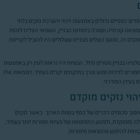
ים כספיים גדולים באמצעות זיהוי והערכת נזקים בלתי
מצאה קורוזיה חמורה ביסודות הבניין, השמאי הצליח לזהות
מוקדם זה, נמנעו כשלים מבניים שעלולים היו להוביל לקריסת
יה בבניין מגורים גדול. הבעיות היו נראות לעין רק באמצעות
 חמורים לדירות ומנע צורך בתיקונים יקרים בעתיד. דוגמאות אלו
בעידן המודרני.
וי נזקים מוקדם
 לחסוך סכומים ניכרים של כסף בטווח הארוך. כאשר נזקים
לה וממוקדת, ולמנוע התפתחות של בעיות חמורות יותר בעתיד.
וחות להימנע מהוצאות מיותרות.