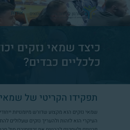
אודות
כיצד שמאי נזקים יכ
כלכליים כבדים?
תפקידו הקריטי של שמאי 
שמאי נזקים הוא מקצוע שדורש מיומנויות ייחודיו
העיקרי הוא לזהות ולהעריך נזקים שעלולים להת
פרטיים ולעסקים להבטיח את זכויותיהם מול חברו