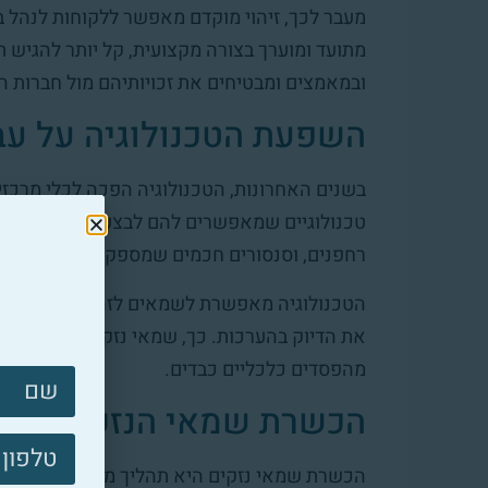
מעבר לכך, זיהוי מוקדם מאפשר ללקוחות לנהל 
מתועד ומוערך בצורה מקצועית, קל יותר להגיש ת
ובמאמצים ומבטיחים את זכויותיהם מול חברות ה
השפעת הטכנולוגיה על ע
בשנים האחרונות, הטכנולוגיה הפכה לכלי מרכזי
טכנולוגיים שמאפשרים להם לבצע את עבודתם בצו
רחפנים, וסנסורים חכמים שמספקים תמונה מל
הטכנולוגיה מאפשרת לשמאים לזהות נזקים במקו
את הדיוק בהערכות. כך, שמאי נזקים יכולים להצ
מהפסדים כלכליים כבדים.
צרו
הכשרת שמאי הנזקים
קשר
פוטר
הכשרת שמאי נזקים היא תהליך מורכב שדורש י