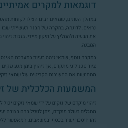
דוגמאות למקרים אמיתיים
במהלך השנים, שמאים רבים הצילו לקוחות מהפסד
נראים. לדוגמה, במקרה של מבנה תעשייתי שבו נ
את הבעיה ולהמליץ על תיקון מיידי. בזכות זיהוי 
המבנה.
במקרה נוסף, שמאי זיהה בעיות במערכת האינסטלצ
ציוד טכנולוגי מתקדם, אך זיהוין בזמן מנע נזקים
ממחישות את החשיבות הקריטית של שמאי נזקים 
המשמעות הכלכלית של זיה
זיהוי מוקדם של נזקים על ידי שמאי נזקים יכול
מתגלים בשלב מוקדם, ניתן לטפל בהם בצורה יעי
זהו חיסכון ישיר בכסף ובמשאבים, המאפשר ללק