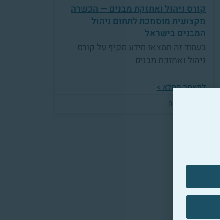
קורס ניהול ואחזקת מבנים — הכשרה
מקצועית מוסמכת לתחום ניהול
המבנים בישראל
בעמוד זה תמצאו מידע מקיף על קורס
ניהול ואחזקת מבנים
למאמר המלא »
01/12/2025