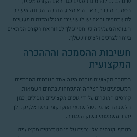
שים לב גם לפרטים נוספים כגון האם הקורס מעניק
הסמכה מוכרת, האם הוא מציע הדרכה והכוונה אישית
למשתתפים והאם יש לו שיעורי תרגול והדגמות מעשיות.
השוואה מעמיקה כזו תסייע לך לבחור את הקורס המתאים
ביותר לצרכים ולציפיות שלך.
חשיבות ההסמכה והההכרה
המקצועית
הסמכה מקצועית מוכרת הינה אחד הגורמים המרכזיים
המשפיעים על הצלחה והתפתחות בתחום השמאות.
קורסים המוכרים על ידי גופים מקצועיים מובילים, כגון
הלשכה הארצית של שמאי המקרקעין בישראל, יקנו לך
יתרון משמעותי בשוק העבודה.
בנוסף, קורסים אלו נבנים על פי סטנדרטים מקצועיים