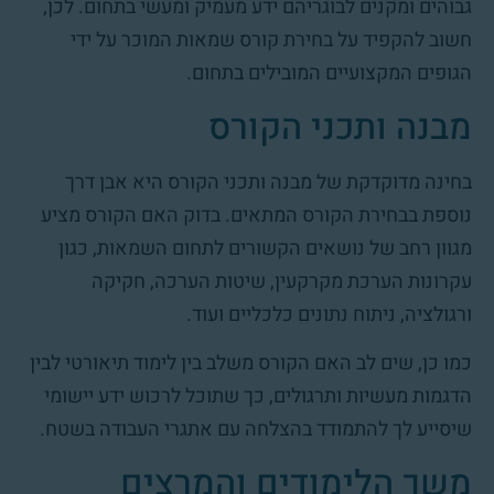
גבוהים ומקנים לבוגריהם ידע מעמיק ומעשי בתחום. לכן,
חשוב להקפיד על בחירת קורס שמאות המוכר על ידי
הגופים המקצועיים המובילים בתחום.
מבנה ותכני הקורס
בחינה מדוקדקת של מבנה ותכני הקורס היא אבן דרך
נוספת בבחירת הקורס המתאים. בדוק האם הקורס מציע
מגוון רחב של נושאים הקשורים לתחום השמאות, כגון
עקרונות הערכת מקרקעין, שיטות הערכה, חקיקה
ורגולציה, ניתוח נתונים כלכליים ועוד.
כמו כן, שים לב האם הקורס משלב בין לימוד תיאורטי לבין
הדגמות מעשיות ותרגולים, כך שתוכל לרכוש ידע יישומי
שיסייע לך להתמודד בהצלחה עם אתגרי העבודה בשטח.
משך הלימודים והמרצים