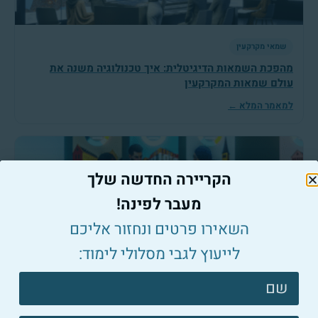
שמאי מקרקעין
מהפכת השמאות הדיגיטלית: איך טכנולוגיה משנה את
עולם שמאות המקרקעין
למאמר המלא ←
הקריירה החדשה שלך
מעבר לפינה!
השאירו פרטים ונחזור אליכם
שמאי מקרקעין
לייעוץ לגבי מסלולי לימוד:
השפעת שמאות מקרקעין על תהליך קבלת משכנתא
צרו
למאמר המלא ←
קשר