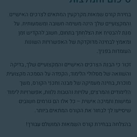
בחירת קורס שמאות מקרקעין המתאים לצרכים האישיים
והמקצועיים שלך הינה משימה חשובה ומשמעותית. על
מנת להבטיח את הצלחתך בתחום, חשוב להקדיש זמן
ומאמץ לבחינה מדוקדקת של האפשרויות השונות
העומדות בפניך.
זכור כי הבנת הצרכים האישיים והמקצועיים שלך, בדיקה
והשוואה של מסלולי הלימוד, הקפדה על הסמכה מקצועית
מוכרת, בחינה מעמיקה של מבנה ותכני הקורס, משך
הלימודים והמרצים, עלויות והטבות נלוות, אפשרויות לימוד
גמישות ותמיכה אישית – כל אלו הם גורמים חשובים
שיסייעו לך לבחור את הקורס המתאים ביותר.
בהצלחה בבחירת קורס השמאות המושלם עבורך!