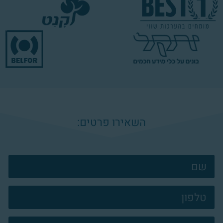
השאירו פרטים:
צרו
קשר
פוטר