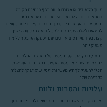
משך הלימודים הוא גורם חשוב נוסף בבחירת הקורס
המתאים. בחן האם משך הלימודים תואם את הזמן
והמשאבים העומדים לרשותך. קורסים קצרים יותר עשויים
להתאים לאלו המעוניינים להשלים את ההכשרה בזמן
קצר, בעוד שקורסים ארוכים יותר יספקו הזדמנות ללימוד
מעמיק יותר.
בנוסף, בדוק את רקע והניסיון של המרצים המלמדים
בקורס. מרצים בעלי ניסיון מקצועי רב בתחום השמאות
יוכלו להעניק לך ידע מעשי ורלוונטי, שיסייע לך להצליח
בקריירה שלך.
עלויות והטבות נלוות
עלות הקורס היא גורם חשוב נוסף שיש להביא בחשבון.