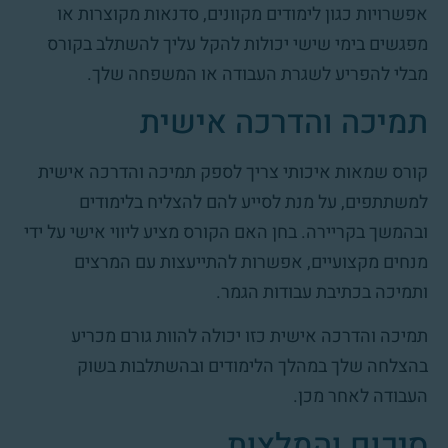
אפשרויות כגון לימודים מקוונים, סדנאות מקוצרות או
מפגשים בימי שישי יכולות להקל עליך להשתלב בקורס
מבלי להפריע לשגרת העבודה או המשפחה שלך.
תמיכה והדרכה אישית
קורס שמאות איכותי צריך לספק תמיכה והדרכה אישית
למשתתפים, על מנת לסייע להם להצליח בלימודים
ובהמשך בקריירה. בחן האם הקורס מציע ליווי אישי על ידי
מנחים מקצועיים, אפשרות להתייעצות עם המרצים
ותמיכה בכתיבת עבודות הגמר.
תמיכה והדרכה אישית כזו יכולה להוות גורם מכריע
בהצלחה שלך במהלך הלימודים ובהשתלבות בשוק
העבודה לאחר מכן.
סיכום והמלצות