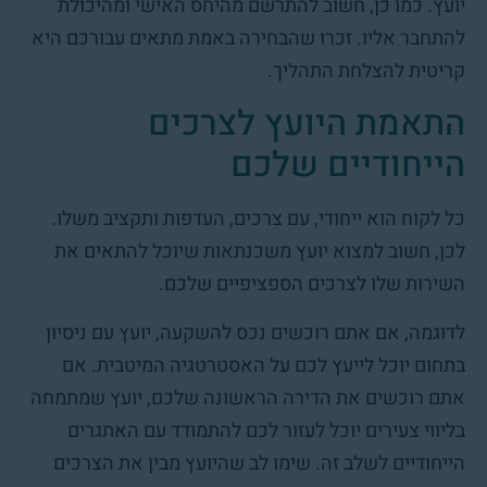
יועץ. כמו כן, חשוב להתרשם מהיחס האישי ומהיכולת
להתחבר אליו. זכרו שהבחירה באמת מתאים עבורכם היא
קריטית להצלחת התהליך.
התאמת היועץ לצרכים
הייחודיים שלכם
כל לקוח הוא ייחודי, עם צרכים, העדפות ותקציב משלו.
לכן, חשוב למצוא יועץ משכנתאות שיוכל להתאים את
השירות שלו לצרכים הספציפיים שלכם.
לדוגמה, אם אתם רוכשים נכס להשקעה, יועץ עם ניסיון
בתחום יוכל לייעץ לכם על האסטרטגיה המיטבית. אם
אתם רוכשים את הדירה הראשונה שלכם, יועץ שמתמחה
בליווי צעירים יוכל לעזור לכם להתמודד עם האתגרים
הייחודיים לשלב זה. שימו לב שהיועץ מבין את הצרכים