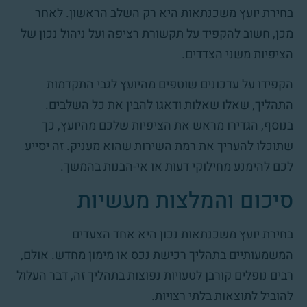
בחירת יועץ משכנתאות היא רק השלב הראשון. לאחר
מכן, חשוב להקפיד על תקשורת רציפה ועל ניהול נכון של
הציפיות משני הצדדים.
הקפידו על עדכונים שוטפים מהיועץ לגבי התקדמות
התהליך, שאלו שאלות ודאגו להבין את כל השלבים.
בנוסף, הגדירו מראש את הציפיות שלכם מהיועץ, כך
שתוכלו להעריך את רמת השירות שהוא מעניק. זה יסייע
לכם להימנע מחילוקי דעות או אי-הבנות בהמשך.
סיכום והמלצות מעשיות
בחירת יועץ משכנתאות נכון היא אחד הצעדים
המשמעותיים בתהליך רכישת נכס או מימון מחדש. אולם,
רבים נופלים קורבן לטעויות נפוצות בתהליך זה, דבר העלול
להוביל לתוצאות בלתי רצויות.