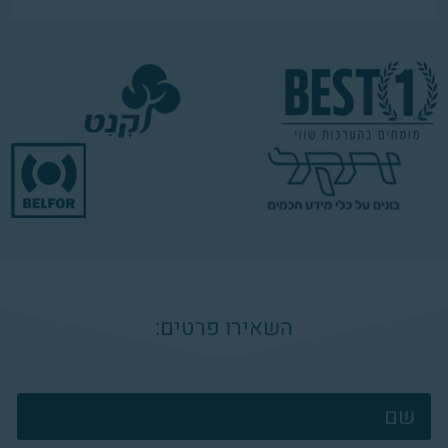
השאירו פרטים:
צרו
קשר