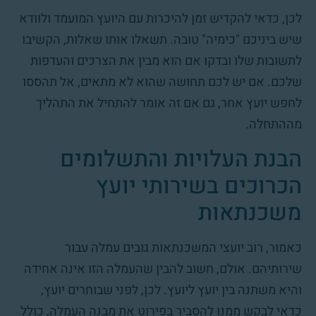
לכן, כדאי להקדיש זמן להיכרות עם היועץ המועמד ולוודא
שיש ביניכם "כימיה" טובה. תשאלו אותו שאלות, הקשיבו
לתשובות שלו ובדקו אם הוא מבין את הצרכים והעדפות
שלכם. אם יש לכם תחושה שהוא לא מתאים, אל תהססו
לחפש יועץ אחר, גם אם זה אומר להתחיל את התהליך
מההתחלה.
הבנת העלויות והתשלומים
הכרוכים בשירותי יועץ
משכנתאות
כאמור, רוב יועצי המשכנתאות גובים עמלה עבור
שירותיהם. אולם, חשוב להבין שהעמלה הזו אינה אחידה
והיא משתנה בין יועץ ליועץ. לכן, לפני שבוחרים יועץ,
כדאי לבקש ממנו להסביר בפירוט את מבנה העמלה, כולל