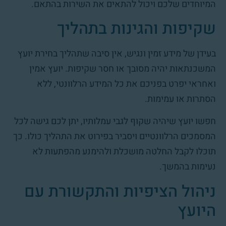
המיוחדים שלכם ויכול להתאים את השירות בהתאם.
שקיפות והגינות בתהליך
בעידן של מידע זמין ונגיש, אין סיבה שתהליך בחירת יועץ
המשכנתאות יהיה מסובך או חסר שקיפות. יועץ אמין
ואחראי יפרט בפניכם את כל המידע הרלוונטי, ללא
הסתרות או עמימות.
חפשו יועץ שיהיה שקוף לגבי עמלותיו, יתן לכם גישה לכל
המסמכים הרלוונטיים ויסביר בפירוט את התהליך כולו. כך
תוכלו לקבל החלטה מושכלת ולהימנע מהפתעות לא
נעימות בהמשך.
ניהול הציפיות והתקשורת עם
היועץ