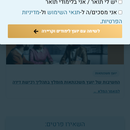
יש לי תואר / אני בלימודי תואר
כיצד ייעוץ משכנתאות יכול לשפר את התנאים שלך?
אני מסכים/ה ל-
תנאי השימוש
ול-
מדיניות
למאמר המלא ←
הפרטיות
.
לשיחה עם יועץ לימודים וקריירה
יועץ משכנתאות
החשיבות של יועץ משכנתאות מומלץ בתהליך רכישת דירה
למאמר המלא ←
השאירו פרטים: