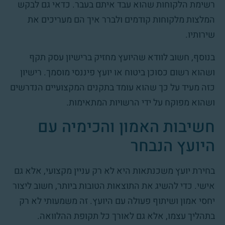
רשימת הלקוחות שהוא עבד איתם בעבר. כדאי גם לבקש
המלצות מלקוחות קודמים ולברר איך הם מעריכים את
שירותיו.
בנוסף, חשוב לוודא שהיועץ מחזיק ברישיון עסק תקף
ושהוא רשום כסוכן ביטוח או יועץ פיננסי מוסמך. רישיון
כזה מעיד על כך שהוא עומד בתקנים המקצועיים הנדרשים
ושהוא מפוקח על ידי הרשויות המתאימות.
חשיבות האמון והכימיה עם
היועץ הנבחר
בחירת יועץ משכנתאות היא לא רק עניין מקצועי, אלא גם
אישי. כדי להשיג את התוצאות הטובות ביותר, חשוב ליצור
יחסי אמון ושיתוף פעולה עם היועץ. זה משמעותי לא רק
בתהליך עצמו, אלא גם לאורך כל תקופת ההלוואה.