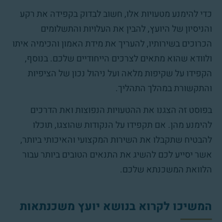
כדי להימנע מטעויות אלו, חשוב לבדוק בקפידה את רקע
והניסיון של היועץ, להבין את העלויות והתשלומים
הכרוכים בשירותיו, להעריך את מידת האמון והכימיה איתו
ולוודא שהוא מתאים לצרכים הייחודיים שלכם. בנוסף,
הקפידו על שקיפות מלאה ועל ניהול נכון של הציפיות
והתקשורת במהלך התהליך.
בפוסט זה הצגנו את ההטעויות הנפוצות ואת הדרכים
להימנע מהן. אם תקפידו על הנקודות שהוצגו, תוכלו
להבטיח שתקבלו את השירות המקצועי והאיכותי ביותר,
אשר יסייע לכם להשיג את התנאים הטובים ביותר עבור
הלוואת המשכנתא שלכם.
המשיכו לקרוא בנושא יועץ משכנתאות