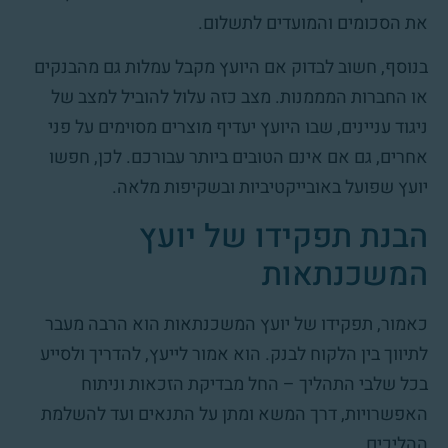
את הסכומים והמועדים לתשלום.
בנוסף, חשוב לבדוק אם היועץ מקבל עמלות גם מהבנקים
או החברות המממנות. מצב כזה עלול להוביל למצב של
ניגוד עניינים, שבו היועץ יעדיף מוצרים מסוימים על פני
אחרים, גם אם אינם הטובים ביותר עבורכם. לכן, חפשו
יועץ שפועל באובייקטיביות ובשקיפות מלאה.
הבנת תפקידו של יועץ
המשכנתאות
כאמור, תפקידו של יועץ המשכנתאות הוא הרבה מעבר
לתיווך בין הלקוח לבנק. הוא אמור לייעץ, להדריך ולסייע
בכל שלבי התהליך – החל מבדיקת הזכאות וניתוח
האפשרויות, דרך המשא ומתן על התנאים ועד להשלמת
ההליכים.