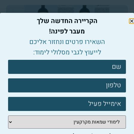
הקריירה החדשה שלך
מעבר לפינה!
השאירו פרטים ונחזור אליכם
לייעוץ לגבי מסלולי לימוד:
יועץ משכנתאות
למה יועץ משכנתאות מומלץ הוא ההשקעה החכמה ביותר
צרו
שלכם?
קשר
למאמר המלא ←
פוטר
יועץ משכנתאות