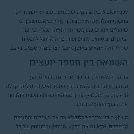
לכן, חשוב להבין שיועץ משכנתאות טוב לא יתמקד רק
בהשגת ההלוואה הזולה ביותר, אלא יביא בחשבון גם
שיקולים אחרים כמו משך ההלוואה, תנאי הפירעון
המוקדם, ביטוחים נלווים ועוד. כך הוא יוכל להבטיח
שההלוואה תתאים באופן מיטבי לצרכים ולתקציב שלכם.
השוואה בין מספר יועצים
בדומה לכל תהליך רכישה אחר, גם בבחירת יועץ
משכנתאות חשוב להשוות בין מספר אפשרויות לפני קבלת
החלטה. כך תוכלו להעריך את האפשרויות השונות ולבחור
את היועץ המתאים ביותר.
השוואה כזו צריכה לכלול לא רק את העמלות והתנאים
הכספיים, אלא גם את הרקע, הניסיון והמוניטין של כל