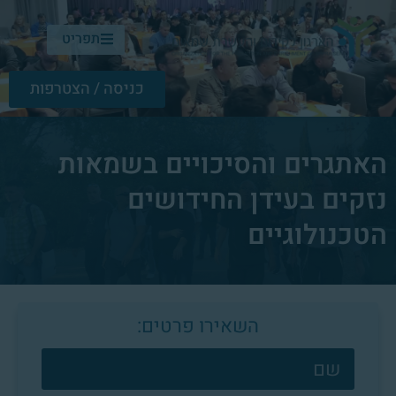
תפריט
כניסה / הצטרפות
האתגרים והסיכויים בשמאות
נזקים בעידן החידושים
הטכנולוגיים
השאירו פרטים:
צרו
קשר