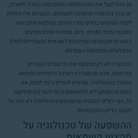
על מנת לנצל את הטכנולוגיות המתקדמות בצורה מיטבית,
יש צורך בהכשרה מתאימה לשמאים. הכשרות אלו כוללות
לימוד השימוש בכלים כמו רחפנים, מצלמות מתקדמות
ותוכנות עיבוד נתונים. כיום, מוסדות שונים מציעים
הכשרות מקצועיות שמיועדות לשמאים המעוניינים לשלב
טכנולוגיות מתקדמות בעבודתם.
ההכשרה לא רק מספקת את הכישורים הטכניים
הדרושים, אלא גם מעודדת חשיבה ביקורתית ושימוש
מושכל בטכנולוגיה. שמאים לומדים כיצד לבדוק את
הנתונים המתקבלים ולהשתמש בהם להערכות מדויקות.
כך, הם יכולים להבטיח שהשימוש בטכנולוגיה לא יבוא על
חשבון הדיוק והמקצועיות.
ההשפעה של טכנולוגיה על
מקצוע השמאות