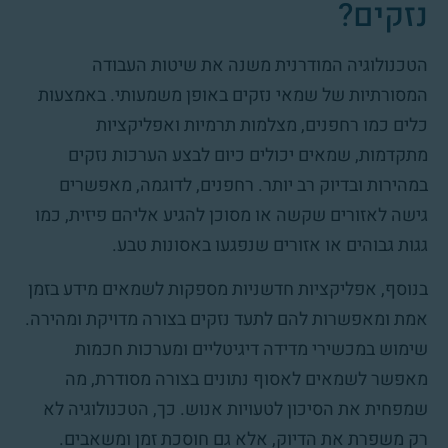
נזקים?
הטכנולוגיה המודרנית משנה את שיטות העבודה
המסורתיות של שמאי נזקים באופן משמעותי. באמצעות
כלים כמו רחפנים, מצלמות תרמיות ואפליקציות
מתקדמות, שמאים יכולים כיום לבצע הערכות נזקים
במהירות ובדיוק רב יותר. רחפנים, לדוגמה, מאפשרים
גישה לאזורים שקשה או מסוכן להגיע אליהם פיזית, כמו
גגות גבוהים או אזורים שנפגעו באסונות טבע.
בנוסף, אפליקציות חדשניות מספקות לשמאים מידע בזמן
אמת ומאפשרות להם לתעד נזקים בצורה מדויקת ומהירה.
שימוש במכשירי מדידה דיגיטליים ומערכות חכמות
מאפשר לשמאים לאסוף נתונים בצורה מסודרת, מה
שמפחית את הסיכון לטעויות אנוש. כך, הטכנולוגיה לא
רק משפרת את הדיוק, אלא גם חוסכת זמן ומשאבים.