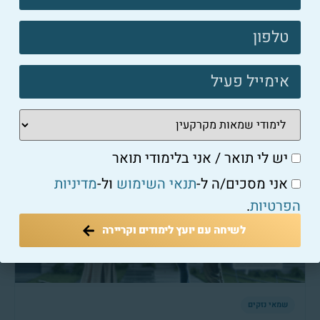
קשר
פוטר
שמאי נזקים
כיצד שמאי נזקים יכול להציל אתכם מהפסדים כלכליים
כבדים?
יש לי תואר / אני בלימודי תואר
למאמר המלא ←
אני מסכים/ה ל-
תנאי השימוש
ול-
מדיניות
הפרטיות
.
לשיחה עם יועץ לימודים וקריירה
שמאי נזקים