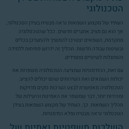
הטכנולוגי
העתיד של מקצוע השמאות נראה מבטיח בעידן הטכנולוגי,
אך הוא גם מציב אתגרים חדשים. ככל שהטכנולוגיה
מתקדמת, השמאים יצטרכו להמשיך ולהתעדכן בכלים
ובשיטות עבודה חדשות. תהליך זה ידרוש פתיחות ללמידה
והסתגלות לשינויים מתמידים.
עם זאת, ההזדמנויות שמציעה הטכנולוגיה משפרות את
יכולות השמאים ואת השירותים שהם יכולים להציע.
הטכנולוגיה מאפשרת לבצע הערכות נזקים מדויקות
ומהירות יותר, דבר שמשפר את האמינות והיעילות של
תהליך השמאות. כך, העתיד של מקצוע השמאות בעידן
הטכנולוגי נראה מבטיח ומלא הזדמנויות.
השלכות משפטיות ואתיות של