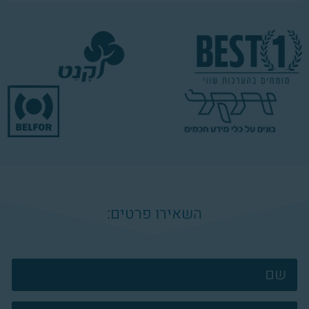
השאירו פרטים:
צרו
קשר