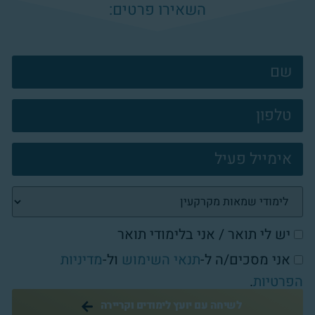
השאירו פרטים:
צרו
קשר
פוטר
יש לי תואר / אני בלימודי תואר
אני מסכים/ה ל-
תנאי השימוש
ול-
מדיניות
הפרטיות
.
לשיחה עם יועץ לימודים וקריירה