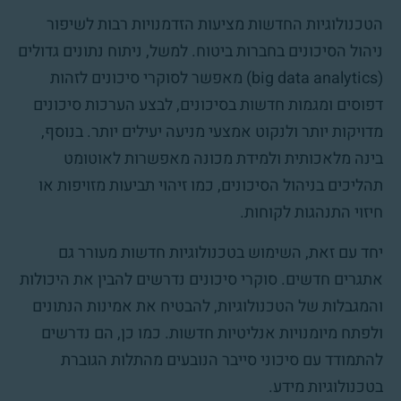
הטכנולוגיות החדשות מציעות הזדמנויות רבות לשיפור
ניהול הסיכונים בחברות ביטוח. למשל, ניתוח נתונים גדולים
(big data analytics) מאפשר לסוקרי סיכונים לזהות
דפוסים ומגמות חדשות בסיכונים, לבצע הערכות סיכונים
מדויקות יותר ולנקוט אמצעי מניעה יעילים יותר. בנוסף,
בינה מלאכותית ולמידת מכונה מאפשרות לאוטומט
תהליכים בניהול הסיכונים, כמו זיהוי תביעות מזויפות או
חיזוי התנהגות לקוחות.
יחד עם זאת, השימוש בטכנולוגיות חדשות מעורר גם
אתגרים חדשים. סוקרי סיכונים נדרשים להבין את היכולות
והמגבלות של הטכנולוגיות, להבטיח את אמינות הנתונים
ולפתח מיומנויות אנליטיות חדשות. כמו כן, הם נדרשים
להתמודד עם סיכוני סייבר הנובעים מהתלות הגוברת
בטכנולוגיות מידע.