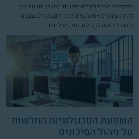
מתקדמים לזיהוי ומדידת סיכונים. כמו כן, הם נדרשים
להיות שותפים אסטרטגיים למנהלים בכירים בחברה
ולהוביל יוזמות לניהול סיכונים יעיל יותר.
השפעת הטכנולוגיות החדשות
על ניהול הסיכונים