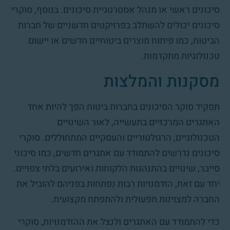
סיכונים ראשי או מנהל אסטרטגיית סיכונים. בנוסף, סוקרי
סיכונים יכולים להשתלב בפרויקטים חדשניים של חברות
הביטוח, כמו פיתוח מוצרים ביטוחיים חדשים או יישום
טכנולוגיות מתקדמות.
מסקנות והמלצות
תפקיד סוקר הסיכונים בחברות ביטוח הפך להיות אחד
האתגרים המרכזיים בתעשייה, לאור השינויים
הטכנולוגיים, הרגולטוריים והעסקיים המתחוללים. סוקרי
סיכונים נדרשים להתמודד עם אתגרים חדשים, כמו סיכוני
סייבר, שינויים בהתנהגות הלקוחות ואירועים בלתי צפויים.
יחד עם זאת, הזדמנויות רבות נפתחות בפניהם להוביל את
החברה למצוינות תפעולית ולהתפתח מקצועית.
כדי להתמודד עם האתגרים ולנצל את ההזדמנויות, סוקרי