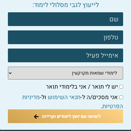
למאמר המלא ←
לייעוץ לגבי מסלולי לימוד:
צרו
קשר
השאירו פרטים:
פוטר
צרו
קשר
פוטר
יש לי תואר / אני בלימודי תואר
אני מסכים/ה ל-
תנאי השימוש
ול-
מדיניות
הפרטיות
.
יש לי תואר / אני בלימודי תואר
לשיחה עם יועץ לימודים וקריירה
אני מסכים/ה ל-
תנאי השימוש
ול-
מדיניות