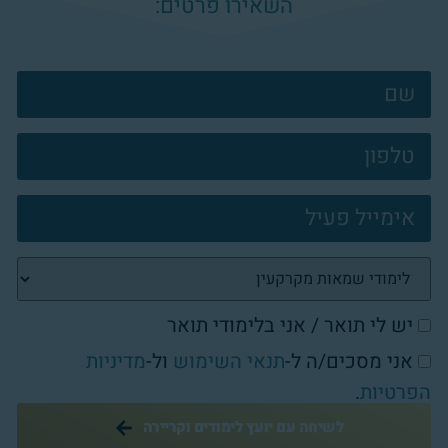
השאירו פרטים:
צרו
קשר
פוטר
יש לי תואר / אני בלימודי תואר
אני מסכים/ה ל-
תנאי השימוש
ול-
מדיניות
הפרטיות
.
לשיחה עם יועץ לימודים וקריירה