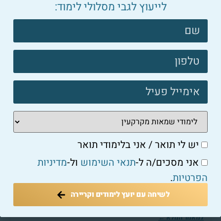
לייעוץ לגבי מסלולי לימוד:
צרו
קשר
פוטר
שמאי אמנות
איך לבחור שמאי נזקים מומלץ: שאלות מפתח והמלצות
למאמר המלא ←
יש לי תואר / אני בלימודי תואר
אני מסכים/ה ל-
תנאי השימוש
ול-
מדיניות
הפרטיות
.
שמאי אמנות
לשיחה עם יועץ לימודים וקריירה
כיצד לבחור שמאי אמנות מתאים ליצירות שלכם?
למאמר המלא ←