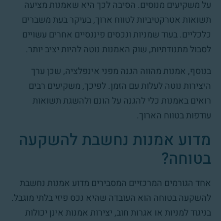
על משקיעים מנוסים. הסיבה לכך היא שאמנות מציעה
תשואות אטרקטיביות לטווח ארוך, בעיקר בעת משברים
כלכליים. בעוד שמניות ונכסים פיננסיים אחרים עשויים
לסבול מתנודתיות, שוק האמנות נוטה להיות יציב יותר.
בנוסף, אמנות מהווה הגנה מפני אינפלציה, שכן ערך
היצירות נוטה לעלות עם הזמן. לפיכך, משקיעים רבים
רואים באמנות כלי להגנה על הונם ולהשגת תשואות
עודפות בטווח הארוך.
מדוע אמנות נחשבת להשקעה
בטוחה?
אחד הגורמים המרכזיים המסבירים מדוע אמנות נחשבת
להשקעה בטוחה הוא העובדה שהיא נכס פיזי בלתי מוגבל.
בניגוד למניות או אגרות חוב, יצירות אמנות אינן יכולות