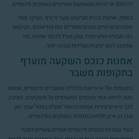
להיעלם או להיות מושפעות משינויים בשווקים פיננסיים.
בנוסף, אמנות נהנית מביקוש עקבי ורציף, בעיקר מצד
אספנים פרטיים וגופים מוסדיים כמו מוזיאונים. הביקוש
הזה מבטיח שיש תמיד שוק פעיל לנכסי אמנות, מה
שמקנה להם יציבות ועמידות גבוהה יותר.
אמנות כנכס השקעה מועדף
בתקופות משבר
בתקופות של אי-ודאות כלכלית ומשברים פיננסיים, אמנות
נוטה להיות אחד הנכסים המועדפים על משקיעים. הסיבה
לכך היא שיצירות אמנות מהוות "מקלט בטוח" עבור הון,
שכן הן אינן תלויות בתנודות השווקים הפיננסיים.
בעוד שמניות ונכסים פיננסיים אחרים עשויים לסבול