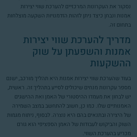
נסקור את העקרונות המרכזיים להערכת שווי יצירות
אמנות ונבחן כיצד ניתן לזהות הזדמנויות השקעה מוצלחות
בתחום זה.
מדריך להערכת שווי יצירות
אמנות והשפעתן על שוק
ההשקעות
בעוד שהערכת שווי יצירות אמנות היא תהליך מורכב, ישנם
מספר עקרונות מנחים שיכולים לסייע בתהליך זה. ראשית,
יש לבחון את מעמדו ההיסטורי של האמן ואת ההישגים
האמנותיים שלו. כמו כן, חשוב להתחשב במצב השמירה
של היצירה ובתנאים בהם היא נוצרה. לבסוף, ניתוח מגמות
השוק והביקוש לעבודות של האמן הספציפי הוא גורם
מכריע בהערכת השווי.