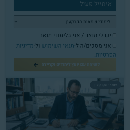
יש לי תואר / אני בלימודי תואר
אני מסכים/ה ל-
תנאי השימוש
ול-
מדיניות
הפרטיות
.
לשיחה עם יועץ לימודים וקריירה
שמאי מקרקעין