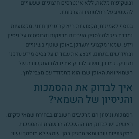
ובשקיפות מלאה, ללא אינטרסים חיצוניים שעשויים
להשפיע על החלטותיו והערכותיו.
בנוסף לאמינות, מקצועיות היא קריטריון חיוני. מקצועיות
נמדדת ביכולת לספק הערכות מדויקות ומבוססות על ניסיון
וידע. שמאי מקצועי יתעדכן באופן שוטף בשינויים
ובחידושים בתחום, ויבצע את עבודתו על בסיס מידע עדכני
ומדויק. כמו כן, חשוב לבדוק את יכולת התקשורת של
השמאי ואת האופן שבו הוא מתמודד עם מצבי לחץ.
איך לבדוק את ההסמכות
והניסיון של השמאי?
הסמכות וניסיון הם מרכיבים חשובים בבחירת שמאי נזקים.
ראשית, יש לבדוק את ההשכלה הרשמית וההסמכות
המקצועיות שהשמאי מחזיק בהן. שמאי לא מוסמך עשוי