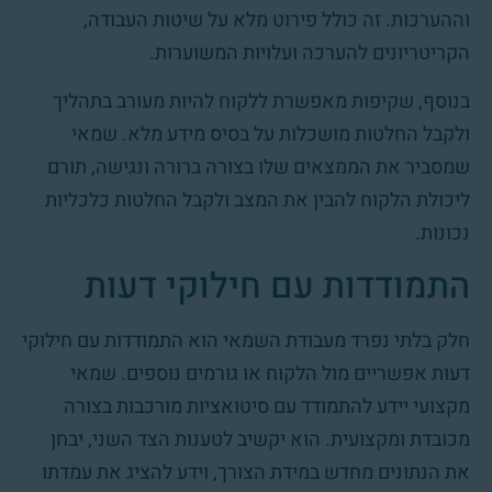
וההערכות. זה כולל פירוט מלא על שיטות העבודה,
הקריטריונים להערכה ועלויות המשוערות.
בנוסף, שקיפות מאפשרת ללקוח להיות מעורב בתהליך
ולקבל החלטות מושכלות על בסיס מידע מלא. שמאי
שמסביר את הממצאים שלו בצורה ברורה ונגישה, תורם
ליכולת הלקוח להבין את המצב ולקבל החלטות כלכליות
נכונות.
התמודדות עם חילוקי דעות
חלק בלתי נפרד מעבודת השמאי הוא התמודדות עם חילוקי
דעות אפשריים מול הלקוח או גורמים נוספים. שמאי
מקצועי יידע להתמודד עם סיטואציות מורכבות בצורה
מכובדת ומקצועית. הוא יקשיב לטענות הצד השני, יבחן
את הנתונים מחדש במידת הצורך, וידע להציג את עמדתו