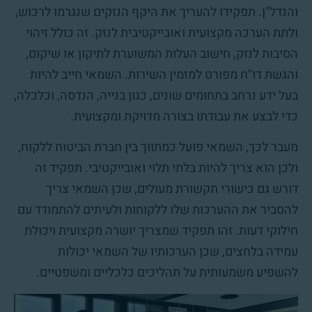
והנדל"ן. תפקידו להעריך את היקף הנזקים שנגרמו לרכוש,
ולתת הערכה מקצועית ואובייקטיבית לנזק. זה כולל זיהוי
הסיבות לנזק, חישוב העלות המשוערת לתיקון או שיקום,
והגשת דו"ח מפורט למזמין השירות. השמאי חייב להיות
בעל ידע נרחב בתחומים שונים, כגון בנייה, הנדסה, וכלכלה,
כדי לבצע את עבודתו בצורה מדויקת ומקצועית.
מעבר לכך, השמאי פועל כמתווך בין חברת הביטוח ללקוח,
ולכן הוא צריך להיות בלתי תלוי ואובייקטיבי. תפקיד זה
דורש גם כישורי תקשורת מעולים, שכן השמאי צריך
להסביר את ההערכות שלו ללקוחות ולעיתים להתמודד עם
חילוקי דעות. זהו תפקיד שמצריך יושרה מקצועית ויכולת
עמידה בלחצים, שכן הערכותיו של השמאי יכולות
להשפיע משמעותית על תהליכים כלכליים ומשפטיים.