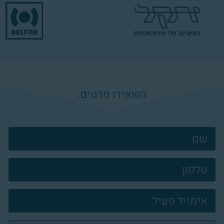
השאירו פרטים:
צרו
קשר
פוטר