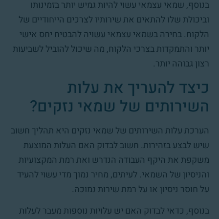
בנוסף, שמאי עצמאי עשוי להיות גמיש יותר בזמינותו
וביכולת שלו להתאים את שירותיו לצרכים הייחודיים של
הלקוח. בחירה בשמאי עצמאי עשויה להבטיח יחס אישי
יותר והתמקדות בצרכי הלקוח, מה שיכול להוביל לשביעות
רצון גבוהה יותר.
כיצד להעריך את עלות
השירותים של שמאי נזקים?
הערכת עלות השירותים של שמאי נזקים היא תהליך חשוב
שיש לבצע בזהירות. חשוב לבדוק האם העלות המוצעת
משקפת את היקף העבודה הנדרש ואת רמת המקצועיות
והניסיון של השמאי. לעיתים, מחיר נמוך מדי עשוי להעיד
על חוסר ניסיון או על רמת שירות נמוכה.
בנוסף, כדאי לבדוק האם יש עלויות נוספות מעבר לעלות