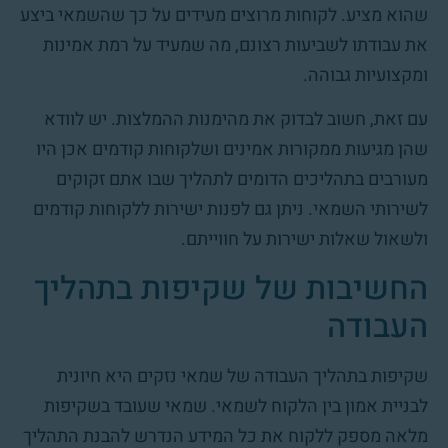
שהוא מציע. לקוחות מרוצים מעידים על כך שהשמאי ביצע
את עבודתו לשביעות רצונם, מה שמעיד על רמת אמינות
ומקצועיות גבוהה.
עם זאת, חשוב לבדוק את מהימנות ההמלצות. יש לוודא
שהן מגיעות ממקורות אמינים ושלקוחות קודמים אכן היו
מעורבים בתהליכים הדומים לתהליך שבו אתם זקוקים
לשירותי השמאי. ניתן גם לפנות ישירות ללקוחות קודמים
ולשאול שאלות ישירות על חווייתם.
החשיבות של שקיפות בתהליך
העבודה
שקיפות בתהליך העבודה של שמאי נזקים היא חיונית
לבניית אמון בין הלקוח לשמאי. שמאי שעובד בשקיפות
מלאה מספק ללקוח את כל המידע הנדרש להבנת התהליך