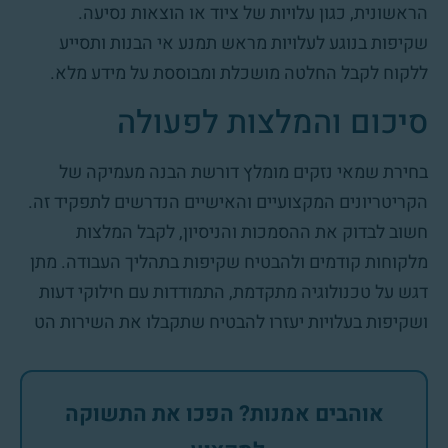
הראשונית, כגון עלויות של ציוד או הוצאות נסיעה.
שקיפות בנוגע לעלויות מראש תמנע אי הבנות ותסייע
ללקוח לקבל החלטה מושכלת ומבוססת על מידע מלא.
סיכום והמלצות לפעולה
בחירת שמאי נזקים מומלץ דורשת הבנה מעמיקה של
הקריטריונים המקצועיים והאישיים הנדרשים לתפקיד זה.
חשוב לבדוק את ההסמכות והניסיון, לקבל המלצות
מלקוחות קודמים ולהבטיח שקיפות בתהליך העבודה. מתן
דגש על טכנולוגיה מתקדמת, התמודדות עם חילוקי דעות
ושקיפות בעלויות יעזרו להבטיח שתקבלו את השירות הט
אוהבים אמנות? הפכו את התשוקה