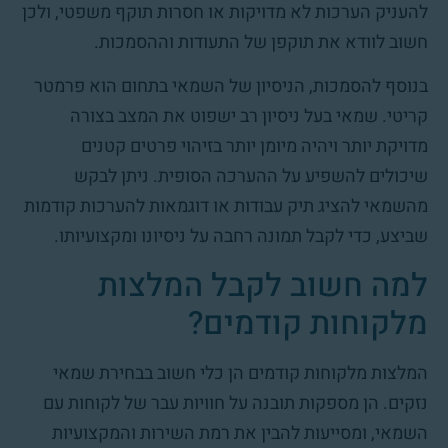
להעניק הערכות לא מדויקות או חסרות תוקף משפטי, ולכן
חשוב לוודא את תוקפן של התעודות וההסמכות.
בנוסף להסמכות, הניסיון של השמאי בתחום הוא פרמטר
קריטי. שמאי בעל ניסיון רב ישפוט את המצב בצורה
מדויקת יותר ויהיה מיומן יותר בזיהוי פרטים קטנים
שיכולים להשפיע על ההערכה הסופית. ניתן לבקש
מהשמאי להציג תיק עבודות או דוגמאות להערכות קודמות
שביצע, כדי לקבל תמונה רחבה על ניסיונו ומקצועיותו.
למה חשוב לקבל המלצות
מלקוחות קודמים?
המלצות מלקוחות קודמים הן כלי חשוב בבחירת שמאי
נזקים. הן מספקות תובנה על חוויות עבר של לקוחות עם
השמאי, ומסייעות להבין את רמת השירות והמקצועיות