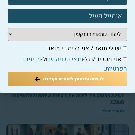
שמאי אמנות
שמאי אמנות: מה משפיע על ערך היצירה וכיצד לחשב
אותו?
למאמר המלא ←
יש לי תואר / אני בלימודי תואר
אני מסכים/ה ל-
תנאי השימוש
ול-
מדיניות
הפרטיות
.
לשיחה עם יועץ לימודים וקריירה
שמאי אמנות
הערכת אמנות: איך לזהות את היצירות שיהפכו לקלאסיקות
בעתיד?
למאמר המלא ←