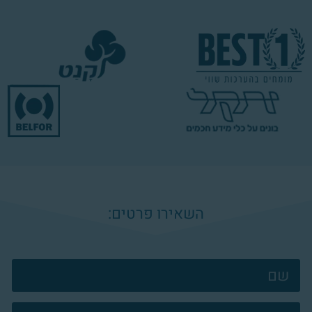
השאירו פרטים:
צרו
קשר
פוטר