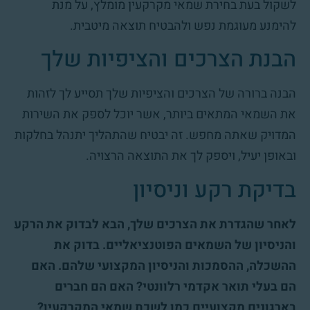
לשקול בעת בחירת שמאי מקרקעין מומלץ, על מנת
להימנע מעוגמת נפש ולהבטיח תוצאה מיטבית.
הבנת הצרכים והציפיות שלך
הבנה ברורה של הצרכים והציפיות שלך תסייע לך לזהות
את השמאי המתאים ביותר, אשר יוכל לספק את השירות
המדויק שאתה מחפש. זה יבטיח שהתהליך יתנהל בחלקות
ובאופן יעיל, ויספק לך את התוצאה הרצויה.
בדיקת רקע וניסיון
לאחר שהגדרת את הצרכים שלך, הבא לבדוק את הרקע
והניסיון של השמאים הפוטנציאליים. בדוק את
ההשכלה, ההסמכות והניסיון המקצועי שלהם. האם
הם בעלי תואר אקדמי רלוונטי? האם הם חברים
בארגונים מקצועיים כמו לשכת שמאי המקרקעין?