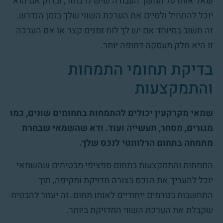
שאל אותו על המשך העבודה שיש לו בתור, ובדוק אם הוא
יוכל להתחיל ולסיים את הערכת השווי שלך בזמן הנדרש.
זה חשוב במיוחד אם יש לך לוח זמנים קצר או אם הערכה
זו היא חלק מעסקה דחופה יותר.
בדיקת תחומי התמחות
והתמקצעות
שמאי מקרקעין יכולים להתמחות בתחומים שונים, כמו
מגורים, מסחר, תעשייה ועוד. ודא שהשמאי שבחרת
מתמחה בתחום הרלוונטי לנכס שלך.
התמחות והתמקצעות בתחום ספציפי מבטיחים שהשמאי
יוכל להעריך את הנכס בצורה מדויקת ומקיפה, תוך
התחשבות בגורמים ייחודיים לאותו תחום. זה יעזור להבטיח
שקבלת את הערכת השווי המדויקת ביותר.