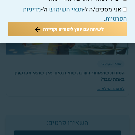
למאמר המלא ←
אני מסכים/ה ל-
תנאי השימוש
ול-
מדיניות
הפרטיות
.
לשיחה עם יועץ לימודים וקריירה
שמאי מקרקעין
הסודות שמאחורי הערכת שווי נכסים: איך שמאי מקרקעין
באמת עובד?
למאמר המלא ←
השאירו פרטים:
צרו