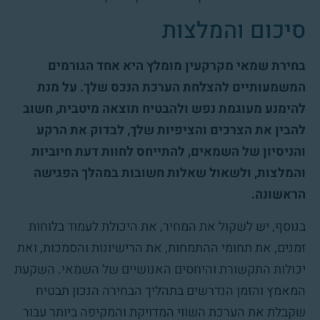
סיכום והמלצות
בחירת שמאי מקרקעין מומלץ היא אחד הגורמים
המשמעותיים להצלחת הערכת הנכס שלך. על מנת
להימנע מעוגמת נפש ולהבטיח תוצאה מיטבית, חשוב
להבין את הצרכים והציפיות שלך, לבדוק את הרקע
והניסיון של השמאים, להתייחס לחוות דעת חיוביות
והמלצות, ולשאול שאלות חשובות במהלך הפגישה
הראשונה.
בנוסף, יש לשקול את המחיר, את היכולת לעמוד בלוחות
זמנים, את תחומי ההתמחות, את הרישיונות והסמכות, ואת
יכולות התקשורת והיחסים האנושיים של השמאי. השקעת
המאמץ והזמן הנדרשים בתהליך הבחירה הנכון תבטיח
שקבלת את הערכת השווי המדויקת והמקיפה ביותר עבור