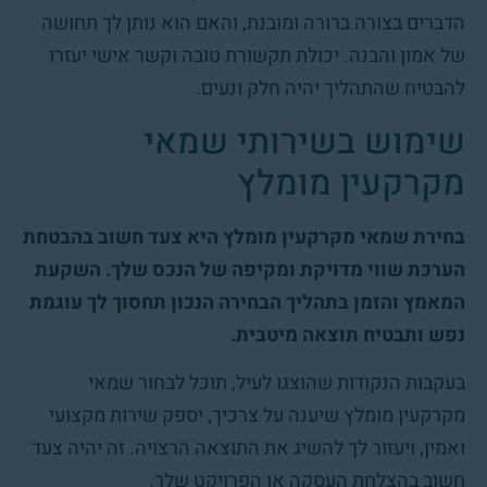
הדברים בצורה ברורה ומובנת, והאם הוא נותן לך תחושה
של אמון והבנה. יכולת תקשורת טובה וקשר אישי יעזרו
להבטיח שהתהליך יהיה חלק ונעים.
שימוש בשירותי שמאי
מקרקעין מומלץ
בחירת שמאי מקרקעין מומלץ היא צעד חשוב בהבטחת
הערכת שווי מדויקת ומקיפה של הנכס שלך. השקעת
המאמץ והזמן בתהליך הבחירה הנכון תחסוך לך עוגמת
נפש ותבטיח תוצאה מיטבית.
בעקבות הנקודות שהוצגו לעיל, תוכל לבחור שמאי
מקרקעין מומלץ שיענה על צרכיך, יספק שירות מקצועי
ואמין, ויעזור לך להשיג את התוצאה הרצויה. זה יהיה צעד
חשוב בהצלחת העסקה או הפרויקט שלך.