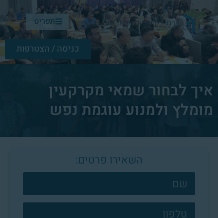
תפריט
כניסה / הצטרפות
איך לבחור שמאי מקרקעין
מומלץ ולמנוע עוגמת נפש
השאירו פרטים:
צרו
קשר
פוטר