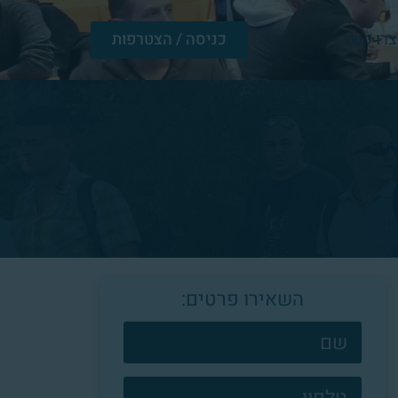
צרו קשר
כניסה / הצטרפות
השאירו פרטים:
צרו
קשר
פוטר