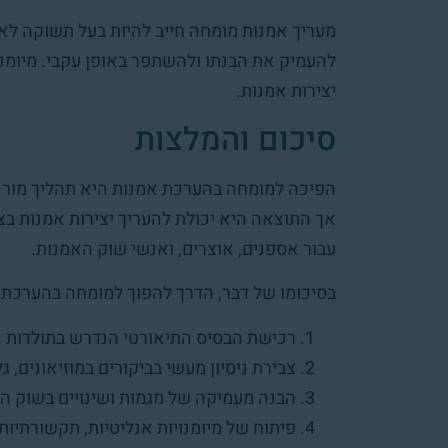
מעריך אמנות מומחה חייב להיות בעל תשוקה לאמנ
להעמיק את הבנתו ולהשתפר באופן עקבי. מיומנו
יצירות אמנות.
סיכום והמלצות
הפיכה למומחה בהערכת אמנות היא תהליך מורכב
אך התוצאה היא יכולת להעריך יצירות אמנות בצ
עבור אספנים, אוצרים, ואנשי שוק האמנות.
בסיכומו של דבר, הדרך להפוך למומחה בהערכת 
רכישת הבסיס התיאורטי הנדרש בתולדות הא
צבירת ניסיון מעשי בביקורים במוזיאונים, ג
הבנה מעמיקה של מגמות ושינויים בשוק ה
פיתוח של מיומנויות אנליטיות, תקשורתיות, 