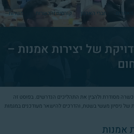
מאמרים
חברי הארגון
קורסים והכשרות
משרות
ויקת של יצירות אמנות –
ום
כשרה מסודרת ולהבין את התהליכים הנדרשים. בפוסט זה
של ניסיון מעשי בשטח, והדרכים להישאר מעודכנים במגמות
 אמנות