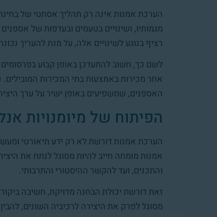
הערכת אמנות אינה רק תהליך אסתטי של בחינת 
מגמותיו, ושינויים בטעמים ובעדפות של אספנים 
רציף בנוגע לשינויים אלה, על מנת להעריך נכונה
לשם כך, חשוב להתעדכן באופן קבוע בפרסומים 
אחר מכירות באמצעות בתי המכירות המובילים. כמ
האספנים, שמשפיעים באופן ישיר על ערך היצירו
הפיתוח של מיומנויות אנל
הערכת אמנות דורשת לא רק ידע תיאורטי ומעשי,
אמנות מומחה חייב להיות מסוגל לנתח את היציר
והתכנים, ועד להקשר ההיסטורי והתרבותי.
זאת דורשת יכולת הבחנה מדויקת, חשיבה ביקורתי
מסוגל לפרק את היצירה לרכיביה השונים, להבי