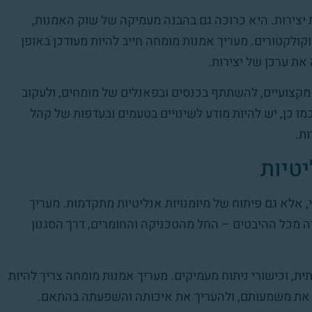
יצירות. היא כרוכה גם בהבנה מעמיקה של שוק האמנות,
וקולקטורים. מעריך אמנות מומחה חייב להיות מעודכן באופן
 את ערכן של יצירות.
מקצועיים, להשתתף בכנסים ובפאנלים של מומחים, ולעקוב
ו כן, יש להיות מודע לשינויים בטעמים ובעדפות של קהל
ת.
יטיות
 אלא גם פיתוח של מיומנויות אנליטיות מתקדמות. מעריך
ה מכל ההיבטים – החל מהטכניקה והחומרים, דרך הסגנון
ת, וכישורי ניתוח מעמיקים. מעריך אמנות מומחה צריך להיות
ן את משמעותם, ולהעריך את איכותה והשפעתה בהתאם.