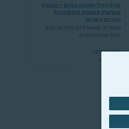
קורס ניהול ואחזקת מבנים — הכשרה
מקצועית מוסמכת לתחום ניהול
המבנים בישראל
בעמוד זה תמצאו מידע מקיף על קורס
ניהול ואחזקת מבנים
למאמר המלא »
20/03/2025