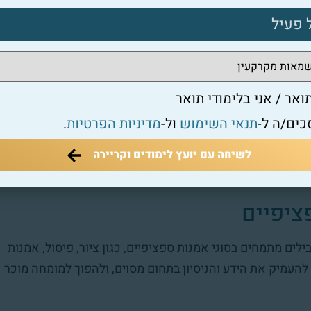
.
ליות
ת אמנות דורשת גם פיתוח של מיומנויות ניהוליות. מעריך
ואר / אני בלימודי תואר
י ההערכה בצורה יעילה ומסודרת, לעבוד בצוותים, ולפקח על
כים/ה ל-
תנאי השימוש
ול-
מדיניות הפרטיות
.
לשיחה עם יועץ לימודים וקריירה
משאבים, ולהפיק דוחות והערכות בצורה מקצועית. מעריך
ות מפותחות, על מנת להבטיח תהליכי הערכה מדויקים ואמינים.
ציפיים
לים מתמחים בסוגי אמנות ספציפיים, כגון ציור, פיסול, אמנות
להעמיק את הידע והניסיון בתחום מסוים, ולהפוך למומחה מוכר