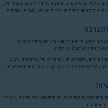
, וניסיון מעשי בתחום הספציפי. מעריך אמנות מומחה חייב
ופייניים לתחום התמחותו, ולהיות מעודכן במגמות ובשינויים
והערכה
הבחנה אסתטית. היא דורשת גם יכולות מחקר והערכה
הגיע למסקנות מבוססות עובדות.
ר מפותחות, לרבות שימוש במקורות מידע מהימנים, ביצוע
כן, עליו להיות בעל יכולת להעריך נתונים כמותיים ואיכותיים
יות
יתוח של מיומנויות אישיות מסוימות. אלה כוללות, בין היתר,
שות אסתטית.