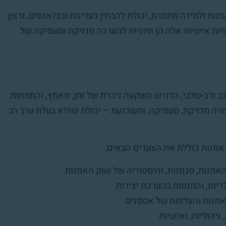
ות ולמידה מתמדת, יכולת להבחין בעדינות ובניואנסים, ורצון
יות אישיות אלה הן חיוניות להערכה מדויקת ומעמיקה של
 ורב-שלבי, הדורש השקעה ניכרת של זמן, מאמץ, והתמחות.
ורה מדויקת, מעמיקה, ומשכנעת – יכולת שהיא בעלת ערך רב
אמנות כוללת את הצעדים הבאים:
מנות, סגנונות, והיסטוריה של שוק האמנות
לריות, והתנסות בהערכת יצירות
אמנות והעדפות של אספנים
ניהוליות, ואישיות