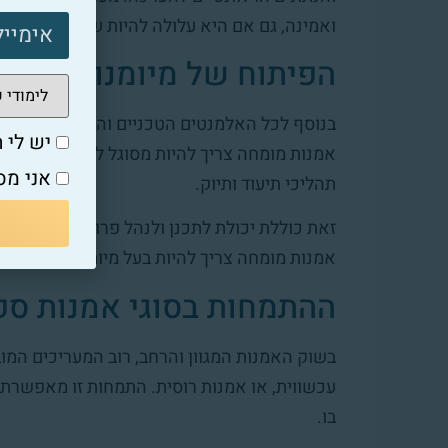
ואמינה, גם אם היא עלולה להיות שנויה במחלוקת
הפיתוח של מיומנויות ניהו
בנוסף לכל האלמנטים הטכניים והאנליטיים, הערכ
יש לי ת
אמנות מומחה צריך להיות מסוגל לנהל את תהליכ
אני מס
תהליכי תיעוד ותיוק.
זאת כוללת יכולת לתכנן ולנהל פרויקטים, לנהל 
אמנות מומחה צריך להיות בעל מיומנויות ארגוני
ההתמחות בסוגי אמנות ספ
בשוק האמנות המגוון והרחב, רוב המעריכים המובי
עכשווית, או אמנות רוסית. התמחות זו מאפשרת 
בו.